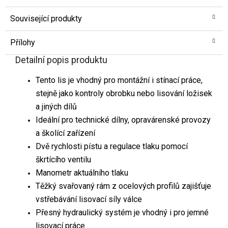
Související produkty
Přílohy
Detailní popis produktu
Tento lis je vhodný pro montážní i stínací práce,
stejně jako kontroly obrobku nebo lisování ložisek
a jiných dílů
Ideální pro technické dílny, opravárenské provozy
a školící zařízení
Dvě rychlosti pístu a regulace tlaku pomocí
škrtícího ventilu
Manometr aktuálního tlaku
Těžký svařovaný rám z ocelových profilů zajišťuje
vstřebávání lisovací síly válce
Přesný hydraulický systém je vhodný i pro jemné
lisovací práce