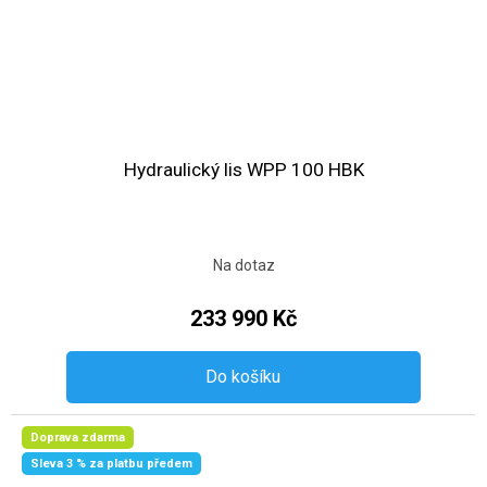
Hydraulický lis WPP 100 HBK
Na dotaz
233 990 Kč
Do košíku
Doprava zdarma
Sleva 3 % za platbu předem