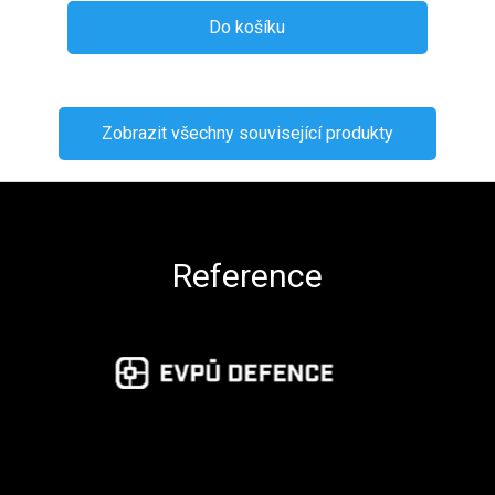
Do košíku
Zobrazit všechny související produkty
Zápatí
Reference