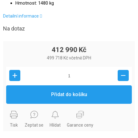
Hmotnost: 1480 kg
Detailní informace
Na dotaz
412 990 Kč
499 718 Kč včetně DPH
Přidat do košíku
Tisk
Zeptat se
Hlídat
Garance ceny