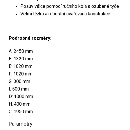
Posuv válce pomocí ručního kola a ozubené tyče
Velmi těžká a robustní svařovaná konstrukce
Podrobné rozměry:
A: 2450 mm
B: 1320 mm
E: 1020 mm
F: 1020 mm
G: 300 mm
I: 500 mm
D: 1000 mm
H: 400 mm
C: 1950 mm
Parametry