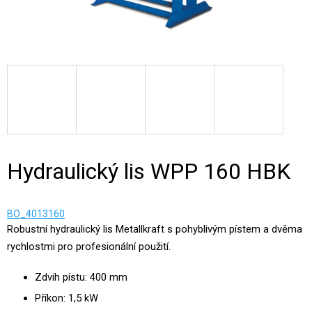
Hydraulický lis WPP 160 HBK
BO_4013160
Robustní hydraulický lis Metallkraft s pohyblivým pístem a dvěma
rychlostmi pro profesionální použití.
Zdvih pístu: 400 mm
Příkon: 1,5 kW