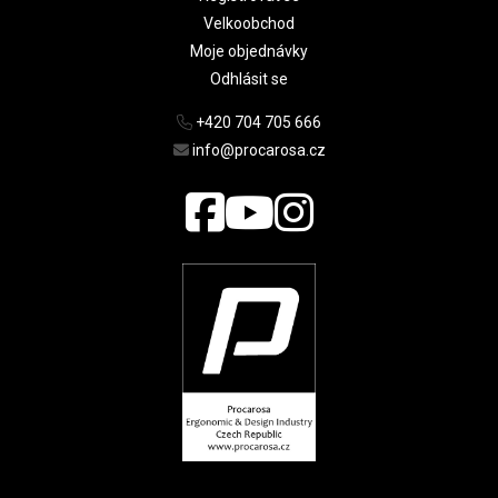
Velkoobchod
Moje objednávky
Odhlásit se
+420 704 705 666
info@procarosa.cz