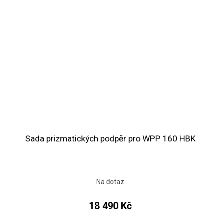
Sada prizmatických podpěr pro WPP 160 HBK
Na dotaz
18 490 Kč