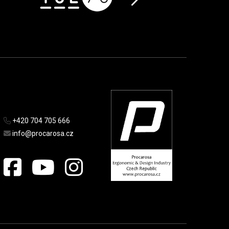
+420 704 705 666
info@procarosa.cz