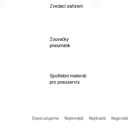
Zvedací zařízení
Zouvačky
pneumatik
Spotřební materiál
pro pneuservis
Řazení produktů
Doporučujeme
Nejlevnější
Nejdražší
Nejprodá