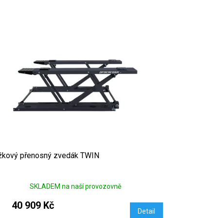
žkový přenosný zvedák TWIN
SKLADEM na naší provozovně
40 909 Kč
Detail