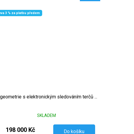
eva 3 % za platbu předem
geometrie s elektronickým sledováním terčů ...
SKLADEM
198 000 Kč
Do košíku