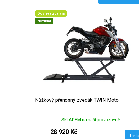
Doprava zdarma
Novinka
Nůžkový přenosný zvedák TWIN Moto
SKLADEM na naší provozovně
28 920 Kč
Deta