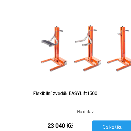
Výpis produktů
Flexibilní zvedák EASYLift1500
Na dotaz
23 040 Kč
Do košíku