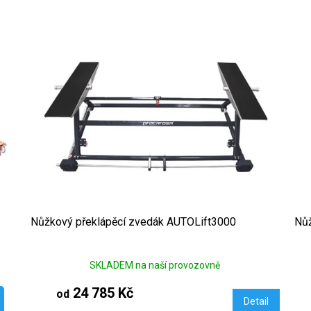
Nůžkový překlápěcí zvedák AUTOLift3000
Nů
SKLADEM na naší provozovně
24 785 Kč
od
Detail