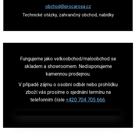
obchod@procarosa.cz
Technické otázky, zahraničný obchod, nabídky
Fungujeme jako velkoobchod/maloobchod se
skladem a showroomem. Nedisponujeme
kamennou prodejnou.
V případě zájmu o osobní odběr nebo prohlídku
zboží vás prosíme o sjednání termínu na
telefonním čísle
+420 704 705 666
.