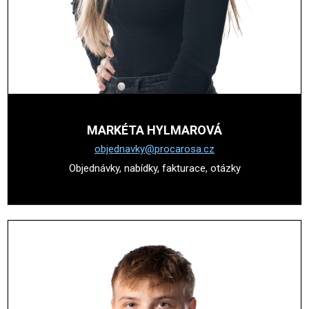
MARKÉTA HYLMAROVÁ
objednavky@procarosa.cz
Objednávky, nabídky, fakturace, otázky