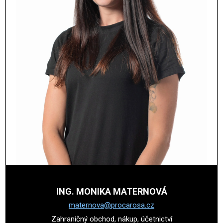
ING. MONIKA MATERNOVÁ
maternova@procarosa.cz
Zahraničný obchod, nákup, účetnictví