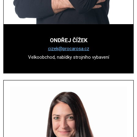
ONDŘEJ ČÍŽEK
cizek@procarosa.cz
Velkoobchod, nabídky strojního vybavení