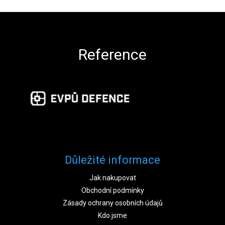
Zápatí
Reference
Důležité informace
Jak nakupovat
Obchodní podmínky
Zásady ochrany osobních údajů
Kdo jsme