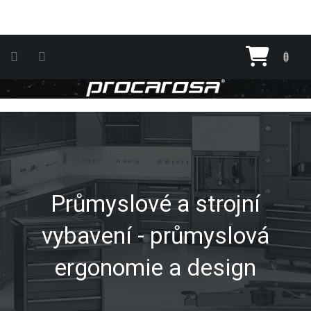
Přejít na obsah
Nákupn
Průmyslové a strojní
vybavení - průmyslová
ergonomie a design