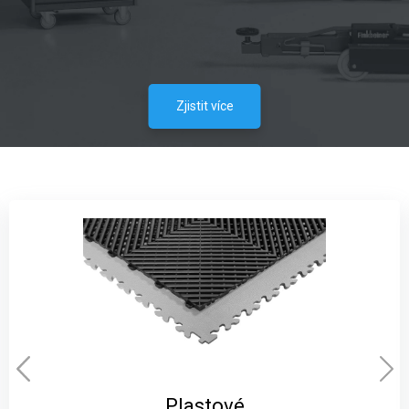
Zjistit více
Plastové