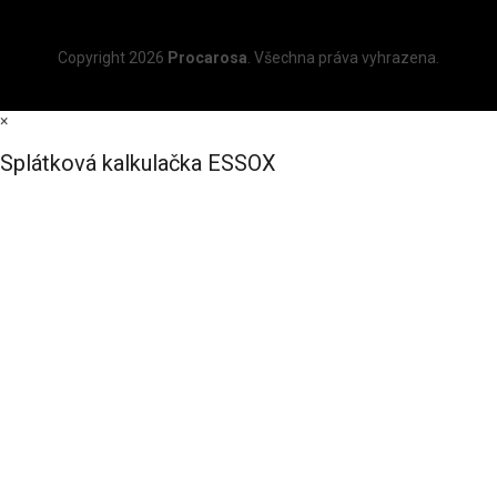
Copyright 2026
Procarosa
. Všechna práva vyhrazena.
×
Splátková kalkulačka ESSOX