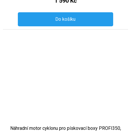
1 590 Kč
Do košíku
Náhradní motor cyklonu pro pískovací boxy PROFI350,