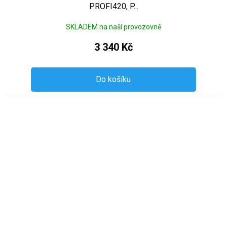
PROFI420, P...
SKLADEM na naší provozovně
3 340 Kč
Do košíku