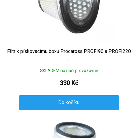
Filtr k pískovacímu boxu Procarosa PROFI90 a PROFI220
...
SKLADEM na naší provozovně
330 Kč
Do košíku