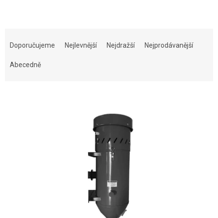
Řazení produktů
Doporučujeme
Nejlevnější
Nejdražší
Nejprodávanější
Abecedně
Výpis produktů