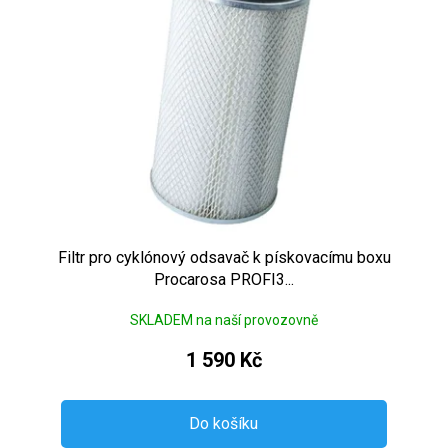
Filtr pro cyklónový odsavač k pískovacímu boxu
Procarosa PROFI3...
SKLADEM na naší provozovně
1 590 Kč
Do košíku