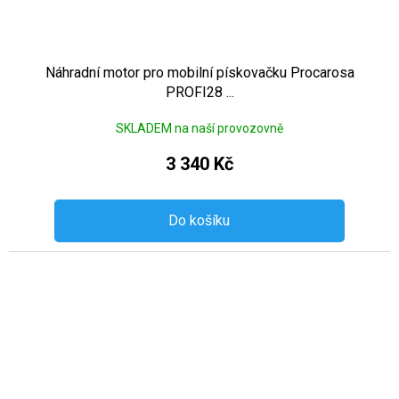
Náhradní motor pro mobilní pískovačku Procarosa
PROFI28 ...
SKLADEM na naší provozovně
3 340 Kč
Do košíku