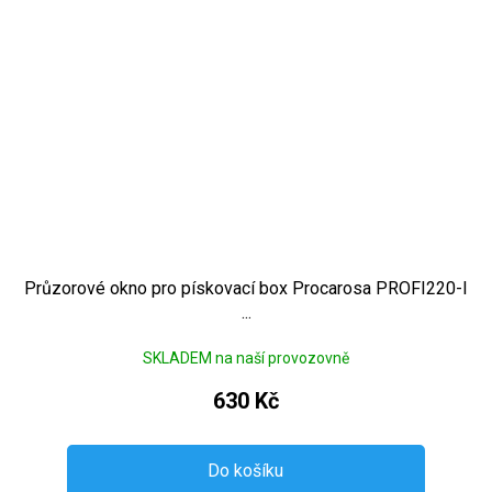
Průzorové okno pro pískovací box Procarosa PROFI220-I
...
SKLADEM na naší provozovně
630 Kč
Do košíku