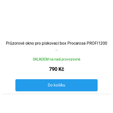
Průzorové okno pro pískovací box Procarosa PROFI1200
...
SKLADEM na naší provozovně
790 Kč
Do košíku