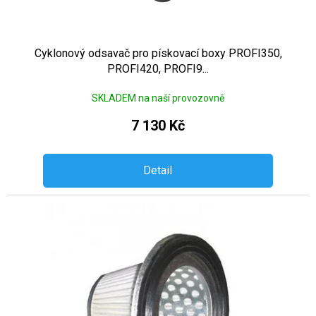
Cyklonový odsavač pro pískovací boxy PROFI350,
PROFI420, PROFI9...
SKLADEM na naší provozovně
7 130 Kč
Detail