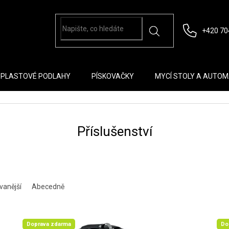
+420 70
PLASTOVÉ PODLAHY
PÍSKOVAČKY
MYCÍ STOLY A AUTO
Příslušenství
vanější
Abecedně
Doprava zdarma
Do