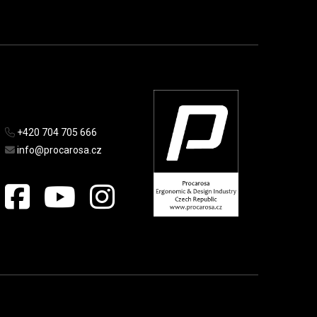
+420 704 705 666
info@procarosa.cz