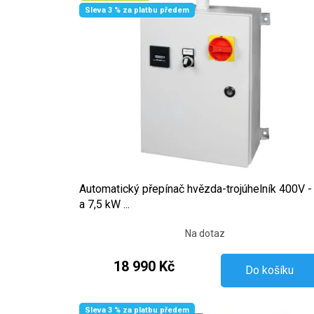
Sleva 3 % za platbu předem
Automatický přepínač hvězda-trojúhelník 400V -
a 7,5 kW ...
Na dotaz
18 990 Kč
Do košíku
Sleva 3 % za platbu předem