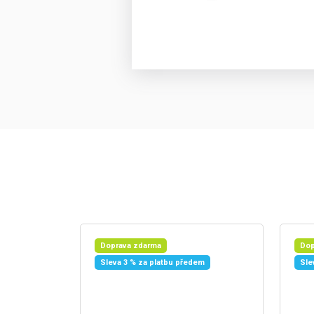
Doprava zdarma
Dop
Sleva 3 % za platbu předem
Sle