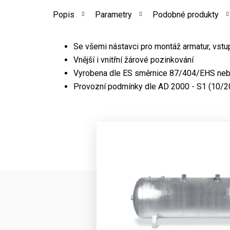
Popis
Parametry
Podobné produkty
Se všemi nástavci pro montáž armatur, vstu
Vnější i vnitřní žárové pozinkování
Vyrobena dle ES směrnice 87/404/EHS neb
Provozní podmínky dle AD 2000 - S1 (10/20