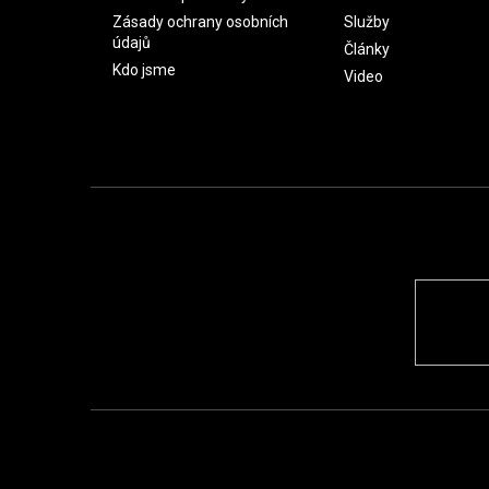
Zásady ochrany osobních
Služby
údajů
Články
Kdo jsme
Video