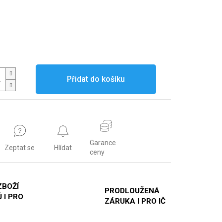
Přidat do košíku
Garance
Zeptat se
Hlídat
ceny
ZBOŽÍ
PRODLOUŽENÁ
 I PRO
ZÁRUKA I PRO IČ