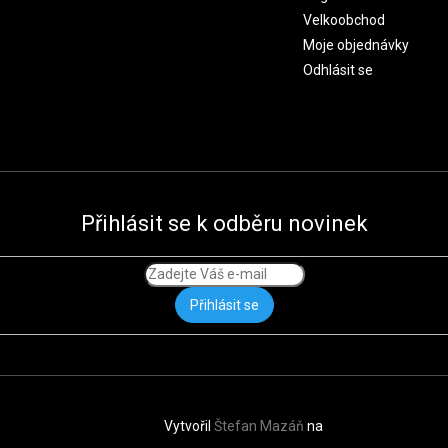
Velkoobchod
Moje objednávky
Odhlásit se
Přihlásit se k odběru novinek
Přihlásit se
Vytvořil
Štefan Mazáň
na