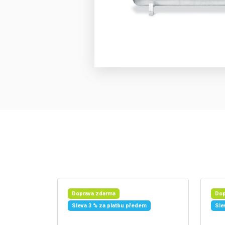
Doprava zdarma
Dop
Sleva 3 % za platbu předem
Sle