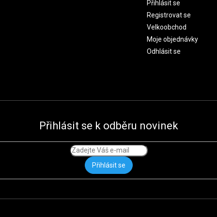
Přihlásit se
Registrovat se
Velkoobchod
Moje objednávky
Odhlásit se
Přihlásit se k odběru novinek
Přihlásit se