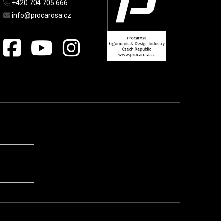
+420 704 705 666
info@procarosa.cz