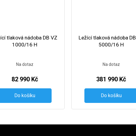
ící tlaková nádoba DB VZ
Ležící tlaková nádoba D
1000/16 H
5000/16 H
Na dotaz
Na dotaz
82 990 Kč
381 990 Kč
Do košíku
Do košíku