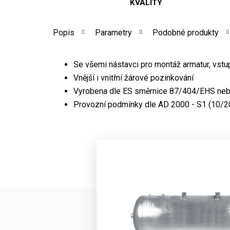
KVALITY
Popis
Parametry
Podobné produkty
Se všemi nástavci pro montáž armatur, vstu
Vnější i vnitřní žárové pozinkování
Vyrobena dle ES směrnice 87/404/EHS neb
Provozní podmínky dle AD 2000 - S1 (10/20