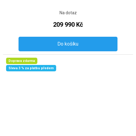
Na dotaz
209 990 Kč
Do košíku
Doprava zdarma
Sleva 3 % za platbu předem