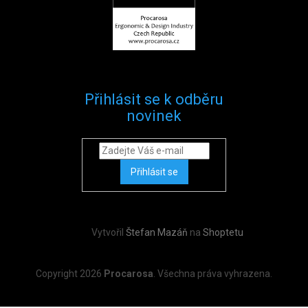
Přihlásit se k odběru
novinek
Přihlásit se
Vytvořil
Štefan Mazáň
na
Shoptetu
Copyright 2026
Procarosa
. Všechna práva vyhrazena.