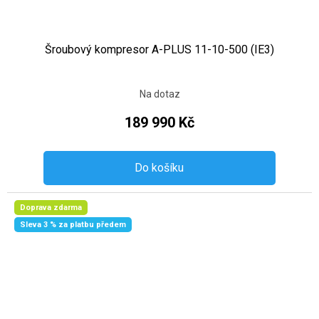
Šroubový kompresor A-PLUS 11-10-500 (IE3)
Na dotaz
189 990 Kč
Do košíku
Doprava zdarma
Sleva 3 % za platbu předem