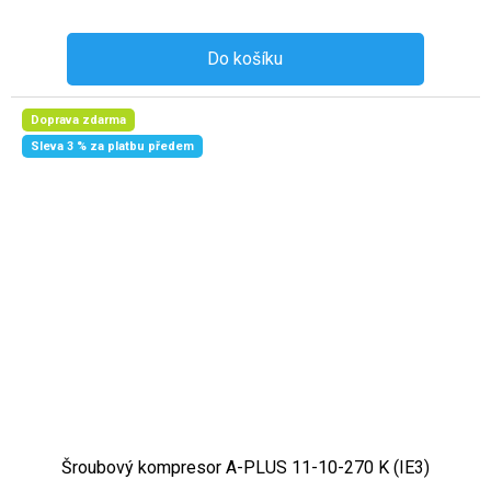
Do košíku
Doprava zdarma
Sleva 3 % za platbu předem
Šroubový kompresor A-PLUS 11-10-270 K (IE3)