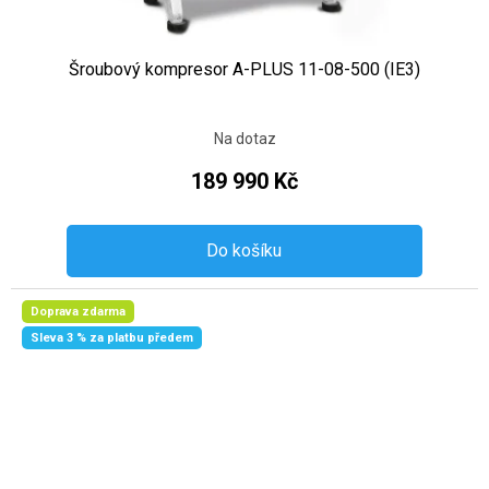
Šroubový kompresor A-PLUS 11-08-500 (IE3)
Na dotaz
189 990 Kč
Do košíku
Doprava zdarma
Sleva 3 % za platbu předem