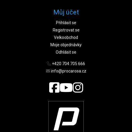
Můj účet
Přihlásit se
Registrovat se
Velkoobchod
Moje objednávky
Odhlásit se
+420 704 705 666
info@procarosa.cz