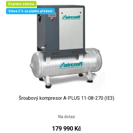
Doprava zdarma
Sleva 3 % za platbu předem
Šroubový kompresor A-PLUS 11-08-270 (IE3)
Na dotaz
179 990 Kč