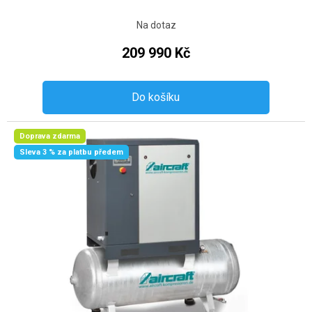
Na dotaz
209 990 Kč
Do košíku
Doprava zdarma
Sleva 3 % za platbu předem