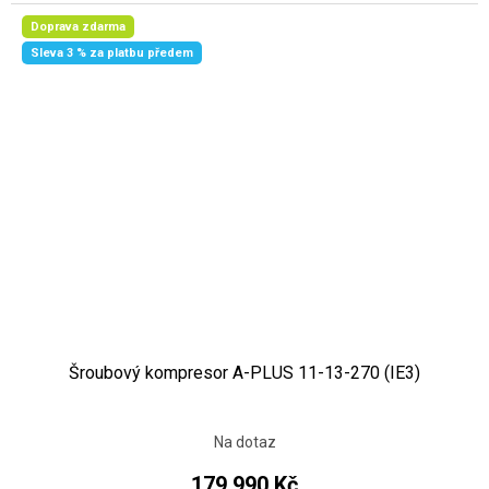
Doprava zdarma
Sleva 3 % za platbu předem
Šroubový kompresor A-PLUS 11-13-270 (IE3)
Na dotaz
179 990 Kč