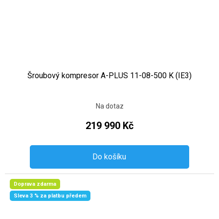
Šroubový kompresor A-PLUS 11-08-500 K (IE3)
Na dotaz
219 990 Kč
Do košíku
Doprava zdarma
Sleva 3 % za platbu předem