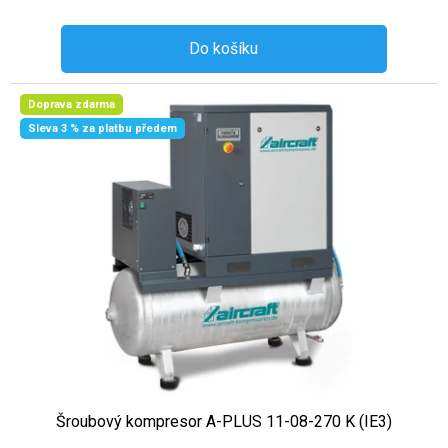
Do košíku
Doprava zdarma
Sleva 3 % za platbu předem
Šroubový kompresor A-PLUS 11-08-270 K (IE3)