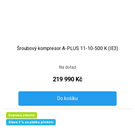
Šroubový kompresor A-PLUS 11-10-500 K (IE3)
Na dotaz
219 990 Kč
Do košíku
Doprava zdarma
Sleva 3 % za platbu předem