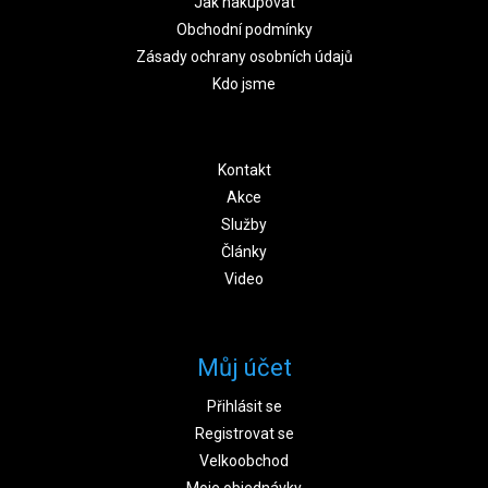
Jak nakupovat
Obchodní podmínky
Zásady ochrany osobních údajů
Kdo jsme
Kontakt
Akce
Služby
Články
Video
Můj účet
Přihlásit se
Registrovat se
Velkoobchod
Moje objednávky