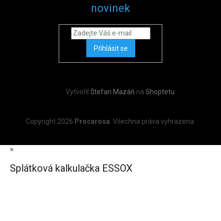
novinek
Přihlásit se
Vytvořil
Štefan Mazáň
na
Shoptetu
Copyright 2026
Procarosa
. Všechna práva vyhrazena.
×
Splátková kalkulačka ESSOX