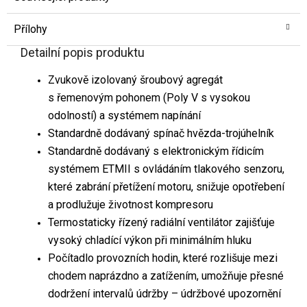
Přílohy
Detailní popis produktu
Zvukově izolovaný šroubový agregát
s řemenovým pohonem (Poly V s vysokou
odolností) a systémem napínání
Standardně dodávaný spínač hvězda-trojúhelník
Standardně dodávaný s elektronickým řídicím
systémem ETMII s ovládáním tlakového senzoru,
které zabrání přetížení motoru, snižuje opotřebení
a prodlužuje životnost kompresoru
Termostaticky řízený radiální ventilátor zajišťuje
vysoký chladící výkon při minimálním hluku
Počítadlo provozních hodin, které rozlišuje mezi
chodem naprázdno a zatížením, umožňuje přesné
dodržení intervalů údržby – údržbové upozornění