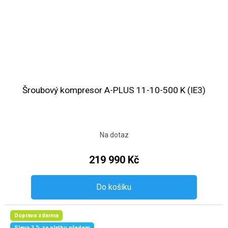
Šroubový kompresor A-PLUS 11-10-500 K (IE3)
Na dotaz
219 990 Kč
Do košíku
Doprava zdarma
Sleva 3 % za platbu předem