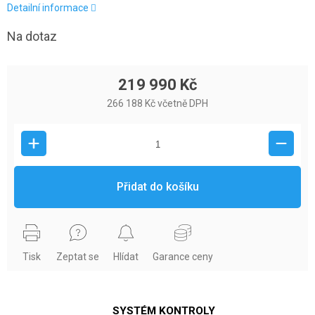
Detailní informace
Na dotaz
219 990 Kč
266 188 Kč včetně DPH
Přidat do košíku
Tisk
Zeptat se
Hlídat
Garance ceny
SYSTÉM KONTROLY