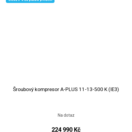
Šroubový kompresor A-PLUS 11-13-500 K (IE3)
Na dotaz
224 990 Kč