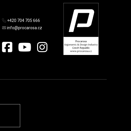
+420 704 705 666
info@procarosa.cz