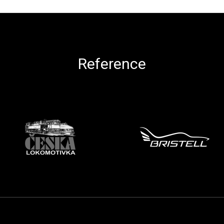
Ovládací prvky výpisu
Reference