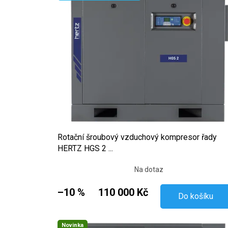
Rotační šroubový vzduchový kompresor řady
HERTZ HGS 2 ...
Na dotaz
–10 %
110 000 Kč
Do košíku
Novinka