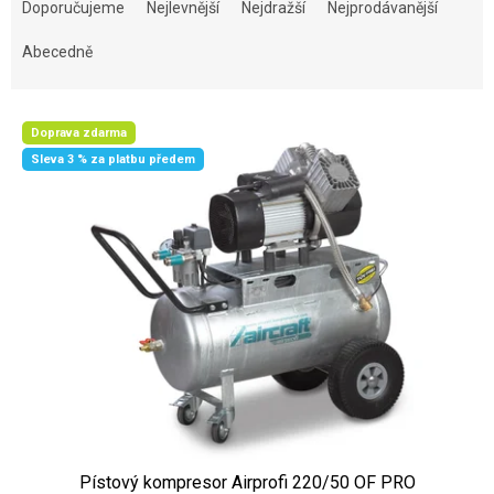
Doporučujeme
Nejlevnější
Nejdražší
Nejprodávanější
Abecedně
Výpis produktů
Doprava zdarma
Sleva 3 % za platbu předem
Pístový kompresor Airprofi 220/50 OF PRO