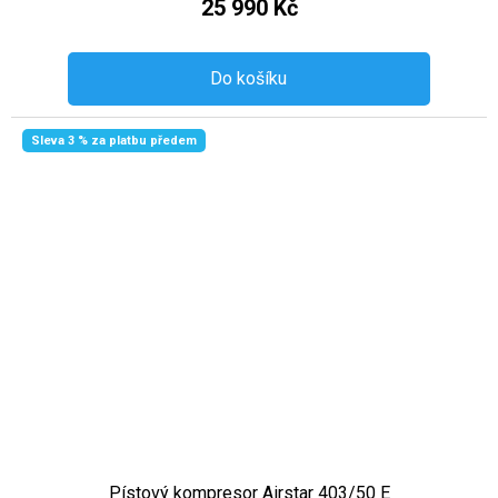
25 990 Kč
Do košíku
Sleva 3 % za platbu předem
Pístový kompresor Airstar 403/50 E