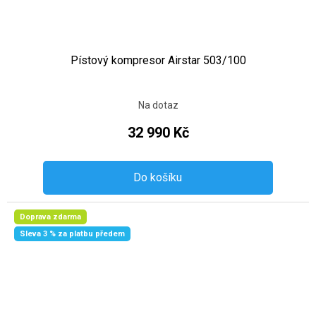
Pístový kompresor Airstar 503/100
Na dotaz
32 990 Kč
Do košíku
Doprava zdarma
Sleva 3 % za platbu předem