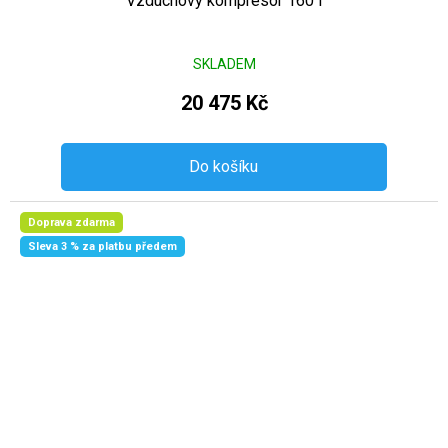
Vzduchový kompresor 160 l
SKLADEM
20 475 Kč
Do košíku
Doprava zdarma
Sleva 3 % za platbu předem