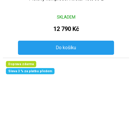
SKLADEM
12 790 Kč
Do košíku
Doprava zdarma
Sleva 3 % za platbu předem