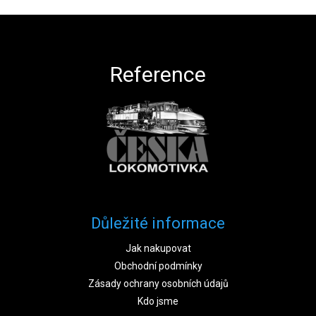
Zápatí
Reference
Důležité informace
Jak nakupovat
Obchodní podmínky
Zásady ochrany osobních údajů
Kdo jsme