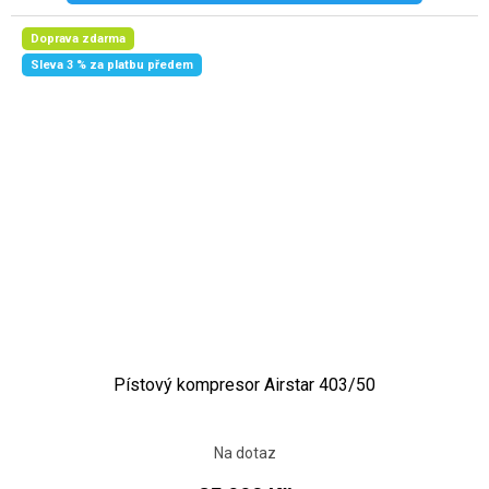
Doprava zdarma
Sleva 3 % za platbu předem
Pístový kompresor Airstar 403/50
Na dotaz