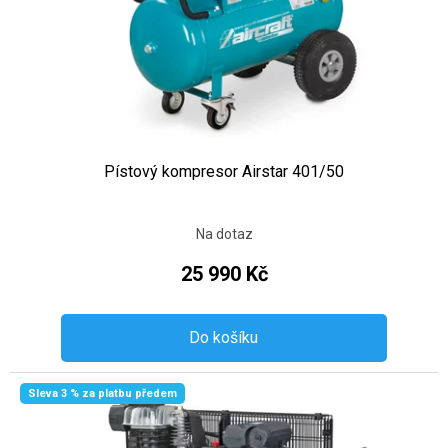
Pístový kompresor Airstar 401/50
Na dotaz
25 990 Kč
Do košíku
Sleva 3 % za platbu předem