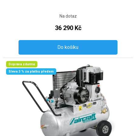
Na dotaz
36 290 Kč
Do košíku
Doprava zdarma
Sleva 3 % za platbu předem