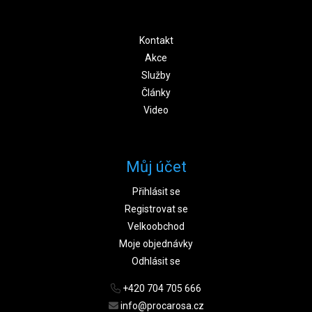
Kontakt
Akce
Služby
Články
Video
Můj účet
Přihlásit se
Registrovat se
Velkoobchod
Moje objednávky
Odhlásit se
+420 704 705 666
info@procarosa.cz