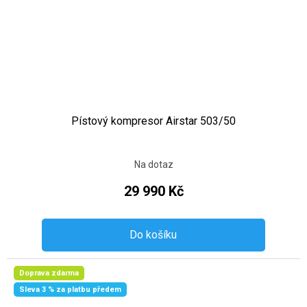
Pístový kompresor Airstar 503/50
Na dotaz
29 990 Kč
Do košíku
Doprava zdarma
Sleva 3 % za platbu předem