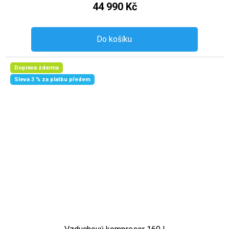
44 990 Kč
Do košíku
Doprava zdarma
Sleva 3 % za platbu předem