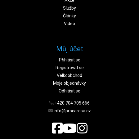
Akce
Služby
Články
Video
Můj účet
Přihlásit se
Registrovat se
Velkoobchod
Moje objednávky
Odhlásit se
+420 704 705 666
info@procarosa.cz