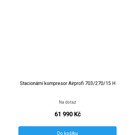
Stacionární kompresor Airprofi 703/270/15 H
Na dotaz
61 990 Kč
Do košíku