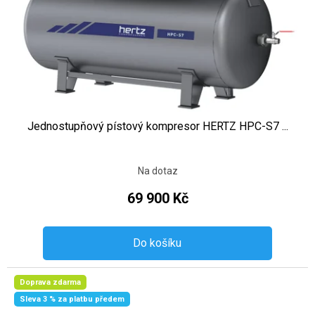
Jednostupňový pístový kompresor HERTZ HPC-S7 ...
Na dotaz
69 900 Kč
Do košíku
Doprava zdarma
Sleva 3 % za platbu předem