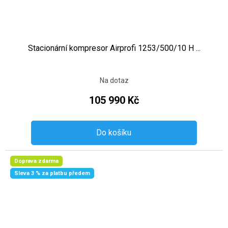
Stacionární kompresor Airprofi 1253/500/10 H ...
Na dotaz
105 990 Kč
Do košíku
Doprava zdarma
Sleva 3 % za platbu předem