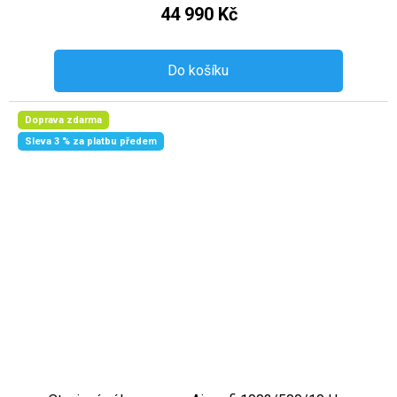
44 990 Kč
Do košíku
Doprava zdarma
Sleva 3 % za platbu předem