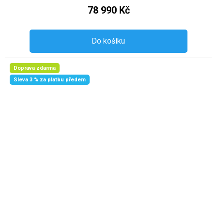
78 990 Kč
Do košíku
Doprava zdarma
Sleva 3 % za platbu předem