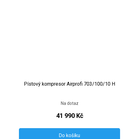
Pístový kompresor Airprofi 703/100/10 H
Na dotaz
41 990 Kč
Do košíku