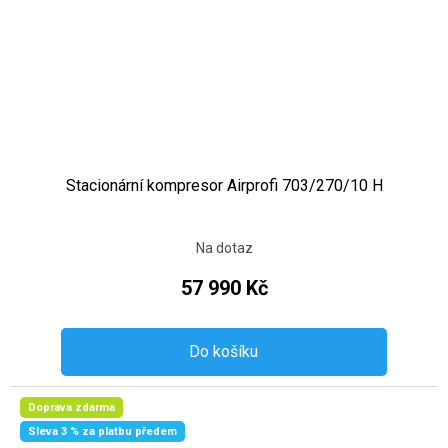
Stacionární kompresor Airprofi 703/270/10 H
Na dotaz
57 990 Kč
Do košíku
Doprava zdarma
Sleva 3 % za platbu předem