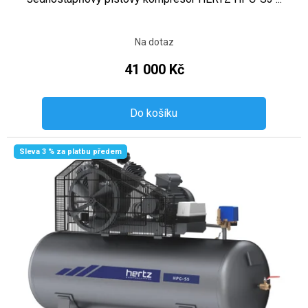
Na dotaz
41 000 Kč
Do košíku
Sleva 3 % za platbu předem