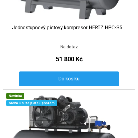
Jednostupňový pístový kompresor HERTZ HPC-S5 ...
Na dotaz
51 800 Kč
Do košíku
Novinka
Sleva 3 % za platbu předem