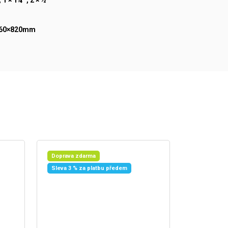
860×820mm
Doprava zdarma
Sleva 3 % za platbu předem