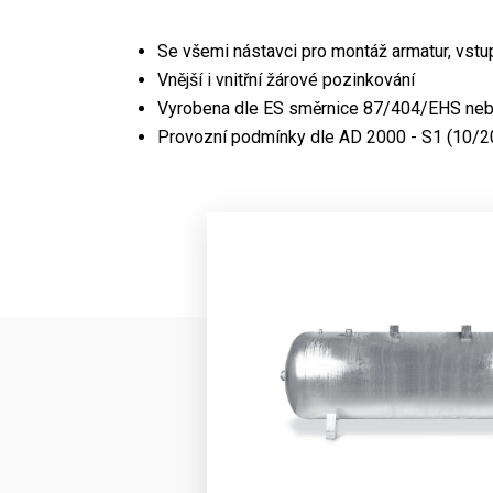
Se všemi nástavci pro montáž armatur, vstu
Vnější i vnitřní žárové pozinkování
Vyrobena dle ES směrnice 87/404/EHS neb
Provozní podmínky dle AD 2000 - S1 (10/20