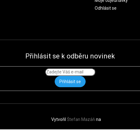
Moje objednávky
Odhlásit se
Přihlásit se k odběru novinek
Přihlásit se
Vytvořil
Štefan Mazáň
na