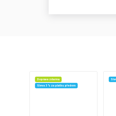
Doprava zdarma
Sle
Sleva 3 % za platbu předem