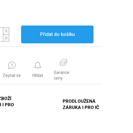
Přidat do košíku
Garance
Zeptat se
Hlídat
ceny
ZBOŽÍ
PRODLOUŽENÁ
 I PRO
ZÁRUKA I PRO IČ