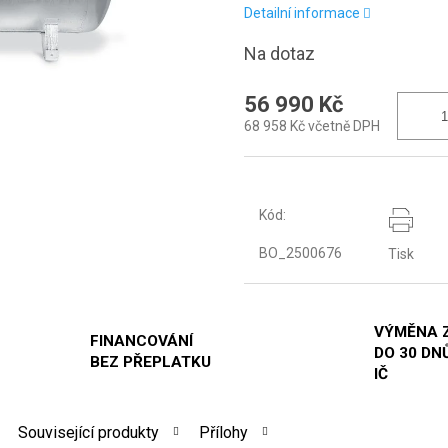
Detailní informace
Na dotaz
56 990 Kč
68 958 Kč včetně DPH
Kód:
BO_2500676
Tisk
VÝMĚNA 
FINANCOVÁNÍ
DO 30 DNŮ
BEZ PŘEPLATKU
IČ
Související produkty
Přílohy