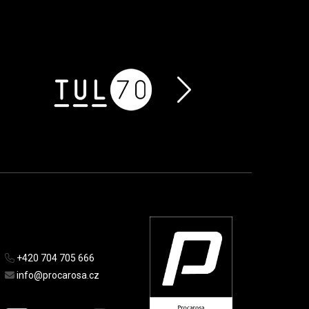
+420 704 705 666
info@procarosa.cz