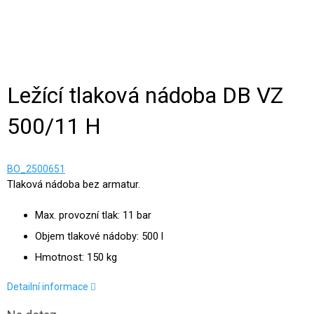
Ležící tlaková nádoba DB VZ
500/11 H
BO_2500651
Tlaková nádoba bez armatur.
Max. provozní tlak: 11 bar
Objem tlakové nádoby: 500 l
Hmotnost: 150 kg
Detailní informace