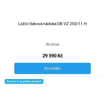
Ležící tlaková nádoba DB VZ 250/11 H
Na dotaz
29 590 Kč
Do košíku
Sleva 3 % za platbu předem