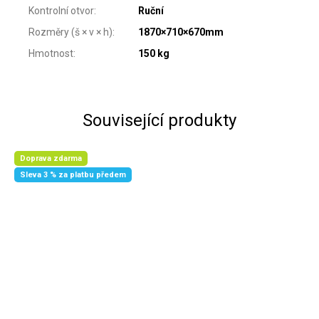
Kontrolní otvor
:
Ruční
Rozměry (š × v × h)
:
1870×710×670mm
Hmotnost
:
150 kg
Související produkty
Doprava zdarma
Sleva 3 % za platbu předem