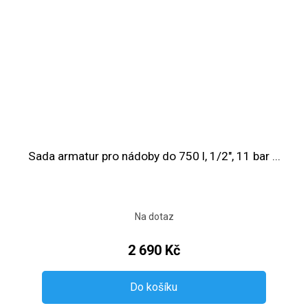
Sada armatur pro nádoby do 750 l, 1/2", 11 bar ...
Na dotaz
2 690 Kč
Do košíku