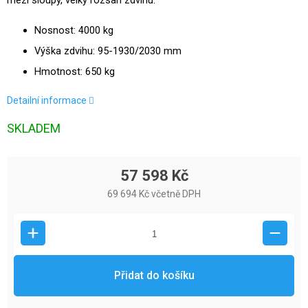
mezi sloupy, velký rozsah zdvihu.
Nosnost: 4000 kg
Výška zdvihu: 95-
1930/2030 mm
Hmotnost: 650 kg
Detailní informace
SKLADEM
57 598 Kč
69 694 Kč včetně DPH
Přidat do košíku