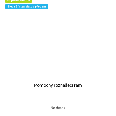
Doprava zdarma
Sleva 3 % za platbu předem
Pomocný roznášecí rám
Na dotaz