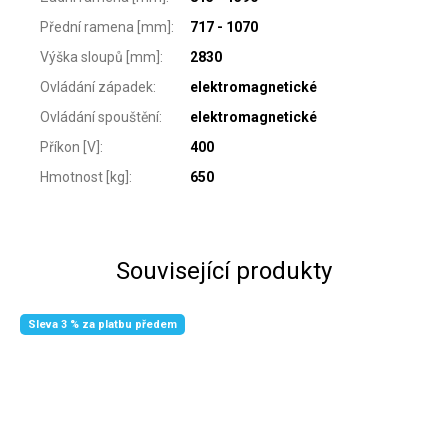
Přední ramena [mm]
:
717 - 1070
Výška sloupů [mm]
:
2830
Ovládání západek
:
elektromagnetické
Ovládání spouštění
:
elektromagnetické
Příkon [V]
:
400
Hmotnost [kg]
:
650
Související produkty
Sleva 3 % za platbu předem