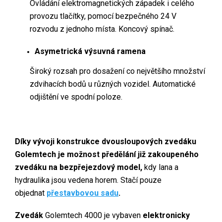
Ovládání elektromagnetických západek i celého
provozu tlačítky, pomocí bezpečného 24 V
rozvodu z jednoho místa. Koncový spínač.
Asymetrická výsuvná ramena
Široký rozsah pro dosažení co největšího množství
zdvihacích bodů u různých vozidel. Automatické
odjištění ve spodní poloze.
Díky vývoji konstrukce dvousloupových zvedáku
Golemtech je možnost předělání již zakoupeného
zvedáku na bezpřejezdový model,
kdy lana a
hydraulika jsou vedena horem. Stačí pouze
objednat
přestavbovou sadu
.
Zvedák
Golemtech 4000 je vybaven
elektronicky