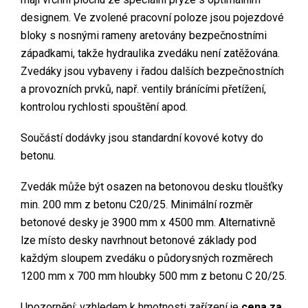
designem. Ve zvolené pracovní poloze jsou pojezdové
bloky s nosnými rameny aretovány bezpečnostními
západkami, takže hydraulika zvedáku není zatěžována.
Zvedáky jsou vybaveny i řadou dalších bezpečnostních
a provozních prvků, např. ventily bránícími přetížení,
kontrolou rychlosti spouštění apod.
Součástí dodávky jsou standardní kovové kotvy do
betonu.
Zvedák může být osazen na betonovou desku tloušťky
min. 200 mm z betonu C20/25. Minimální rozměr
betonové desky je 3900 mm x 4500 mm. Alternativně
lze místo desky navrhnout betonové základy pod
každým sloupem zvedáku o půdorysných rozměrech
1200 mm x 700 mm hloubky 500 mm z betonu C 20/25.
Upozornění: vzhledem k hmotnosti zařízení je
cena za