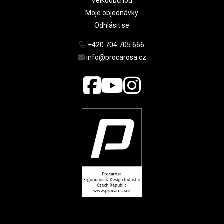
Velkoobchod
Moje objednávky
Odhlásit se
+420 704 705 666
info@procarosa.cz