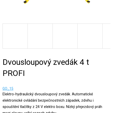
Dvousloupový zvedák 4 t
PROFI
GO_15
Elektro-hydraulický dvousloupový zvedák. Automatické
elektronické ovládání bezpečnostních západek, zdvihu i
spouštění tlačítky z 24 V elektro boxu. Nízký přejezdový práh