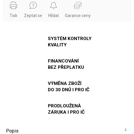
Tisk
Zeptat se
Hlídat
Garance ceny
SYSTÉM KONTROLY
KVALITY
FINANCOVÁNÍ
BEZ PŘEPLATKU
VÝMĚNA ZBOŽÍ
DO 30 DNŮ I PRO IČ
PRODLOUŽENÁ
ZÁRUKA I PRO IČ
Popis