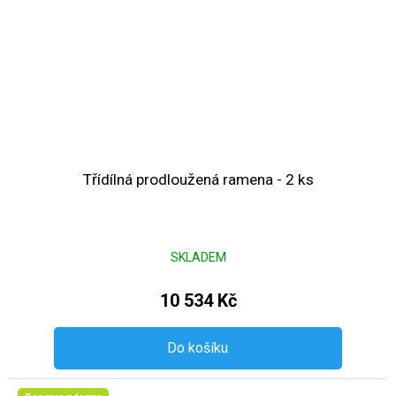
Třídílná prodloužená ramena - 2 ks
SKLADEM
10 534 Kč
Do košíku