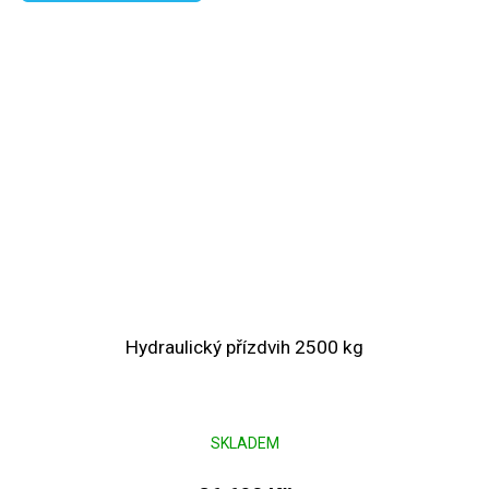
Hydraulický přízdvih 2500 kg
SKLADEM