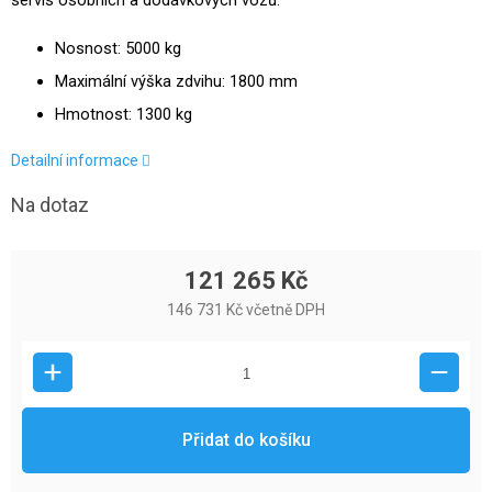
servis osobních a dodávkových vozů.
Nosnost: 5000 kg
Maximální výška zdvihu: 1800 mm
Hmotnost: 1300 kg
Detailní informace
Na dotaz
121 265 Kč
146 731 Kč včetně DPH
Přidat do košíku