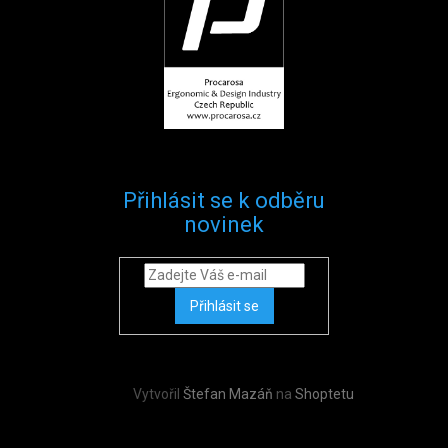
Přihlásit se k odběru
novinek
Přihlásit se
Vytvořil
Štefan Mazáň
na
Shoptetu