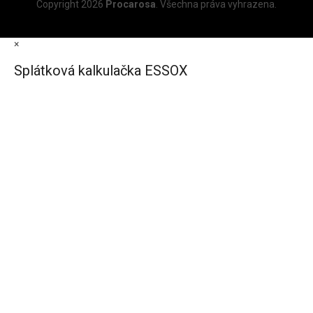
Copyright 2026
Procarosa
. Všechna práva vyhrazena.
×
Splátková kalkulačka ESSOX