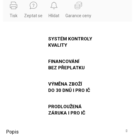
Tisk
Zeptat se
Hlídat
Garance ceny
SYSTÉM KONTROLY
KVALITY
FINANCOVÁNÍ
BEZ PŘEPLATKU
VÝMĚNA ZBOŽÍ
DO 30 DNŮ I PRO IČ
PRODLOUŽENÁ
ZÁRUKA I PRO IČ
Popis