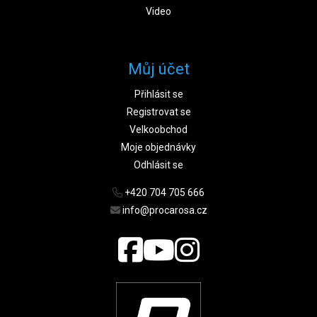
Video
Můj účet
Přihlásit se
Registrovat se
Velkoobchod
Moje objednávky
Odhlásit se
+420 704 705 666
info@procarosa.cz