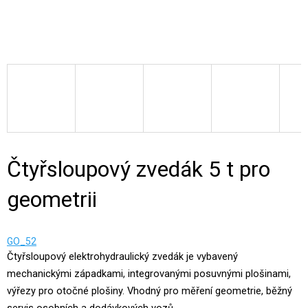
Čtyřsloupový zvedák 5 t pro
geometrii
GO_52
Čtyřsloupový elektrohydraulický zvedák je vybavený
mechanickými západkami, integrovanými posuvnými plošinami,
výřezy pro otočné plošiny. Vhodný pro měření geometrie, běžný