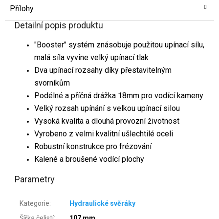
Přílohy
Detailní popis produktu
"Booster" systém znásobuje použitou upínací sílu,
malá síla vyvine velký upínací tlak
Dva upínací rozsahy díky přestavitelným
svorníkům
Podélné a příčná drážka 18mm pro vodící kameny
Velký rozsah upínání s velkou upínací silou
Vysoká kvalita a dlouhá provozní životnost
Vyrobeno z velmi kvalitní ušlechtilé oceli
Robustní konstrukce pro frézování
Kalené a broušené vodící plochy
Parametry
Kategorie
:
Hydraulické svěráky
Šířka čelistí
:
107 mm