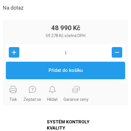
Na dotaz
48 990 Kč
59 278 Kč včetně DPH
Přidat do košíku
Tisk
Zeptat se
Hlídat
Garance ceny
SYSTÉM KONTROLY
KVALITY