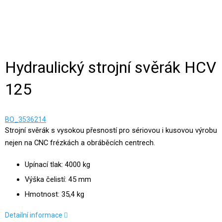
Hydraulický strojní svěrák HCV
125
BO_3536214
Strojní svěrák s vysokou přesností pro sériovou i kusovou výrobu
nejen na CNC frézkách a obráběcích centrech.
Upínací tlak: 4000 kg
Výška čelistí: 45 mm
Hmotnost: 35,4 kg
Detailní informace