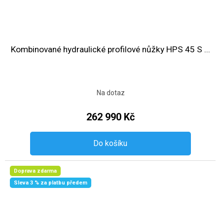
Kombinované hydraulické profilové nůžky HPS 45 S ...
Na dotaz
262 990 Kč
Do košíku
Doprava zdarma
Sleva 3 % za platbu předem