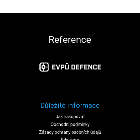
Zápatí
Reference
Důležité informace
Jak nakupovat
Obchodní podmínky
Zásady ochrany osobních údajů
Kdo jsme