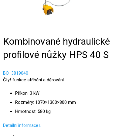
Kombinované hydraulické
profilové nůžky HPS 40 S
BO_3819040
Čtyř funkce stříhání a děrování.
Příkon: 3 kW
Rozměry: 1070×1300×800 mm
Hmotnost: 580 kg
Detailní informace