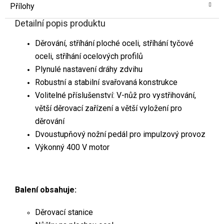
Přílohy
Detailní popis produktu
Děrování, stříhání ploché oceli, stříhání tyčové
oceli, stříhání ocelových profilů
Plynulé nastavení dráhy zdvihu
Robustní a stabilní svařovaná konstrukce
Volitelné příslušenství: V-nůž pro vystřihování,
větší děrovací zařízení a větší vyložení pro
děrování
Dvoustupňový nožní pedál pro impulzový provoz
Výkonný 400 V motor
Balení obsahuje:
Děrovací stanice