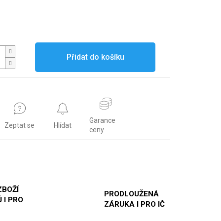
Přidat do košíku
Garance
Zeptat se
Hlídat
ceny
ZBOŽÍ
PRODLOUŽENÁ
 I PRO
ZÁRUKA I PRO IČ