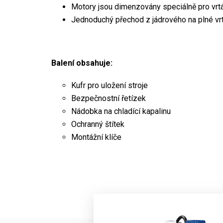
Motory jsou dimenzovány speciálně pro vrtá
Jednoduchý přechod z jádrového na plné vr
Balení obsahuje:
Kufr pro uložení stroje
Bezpečnostní řetízek
Nádobka na chladící kapalinu
Ochranný štítek
Montážní klíče