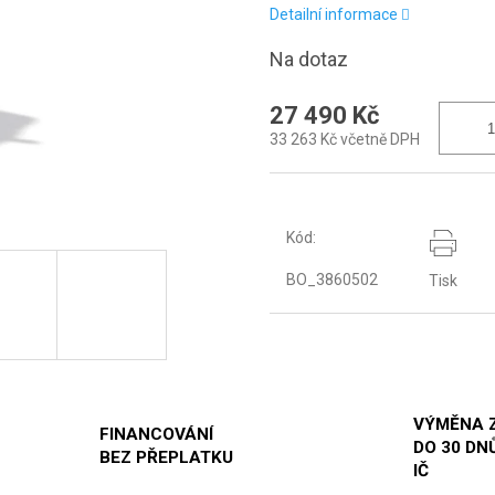
Detailní informace
Na dotaz
27 490 Kč
33 263 Kč včetně DPH
Kód:
BO_3860502
Tisk
VÝMĚNA 
FINANCOVÁNÍ
DO 30 DNŮ
BEZ PŘEPLATKU
IČ