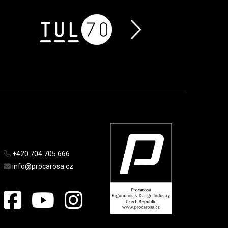
+420 704 705 666
info@procarosa.cz