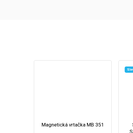
Sle
Magnetická vrtačka MB 351
S