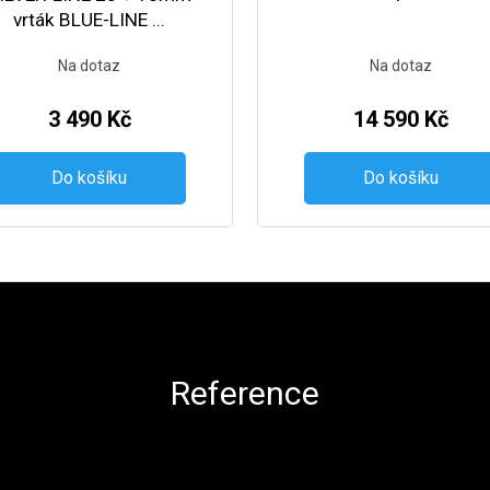
vrták BLUE-LINE ...
Na dotaz
Na dotaz
3 490 Kč
14 590 Kč
Do košíku
Do košíku
Reference