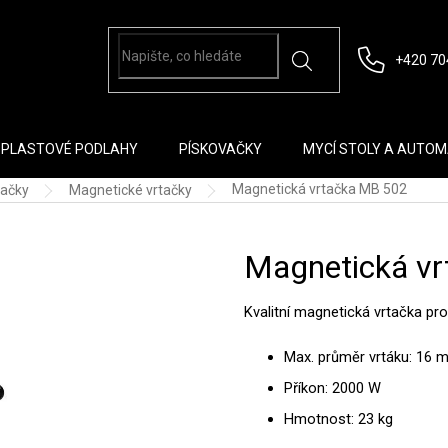
+420 70
PLASTOVÉ PODLAHY
PÍSKOVAČKY
MYCÍ STOLY A AUTO
Magnetická vrtačka MB 502
tačky
Magnetické vrtačky
Magnetická v
Kvalitní magnetická vrtačka p
Max. průměr vrtáku: 16 
Příkon: 2000 W
Hmotnost: 23 kg