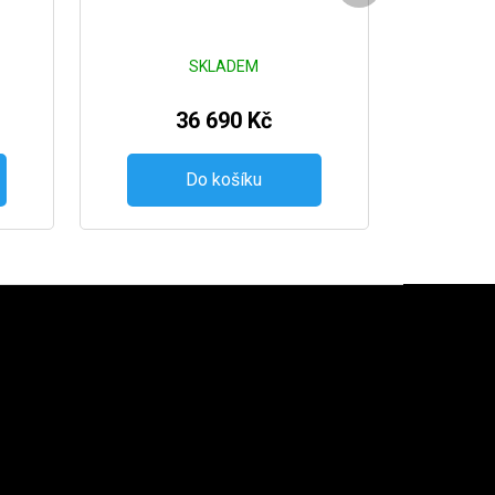
SKLADEM
36 690 Kč
Do košíku