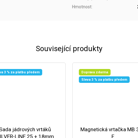
Hmotnost
:
Související produkty
va 3 % za platbu předem
Doprava zdarma
Sleva 3 % za platbu předem
Sada jádrových vrtáků
Magnetická vrtačka MB 
ILVER-LINE 25 + 18mm
F