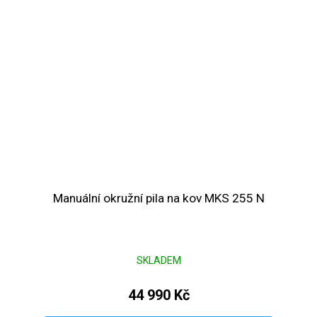
Manuální okružní pila na kov MKS 255 N
SKLADEM
44 990 Kč