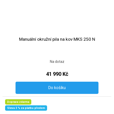
Manuální okružní pila na kov MKS 250 N
Na dotaz
41 990 Kč
Do košíku
Doprava zdarma
Sleva 3 % za platbu předem