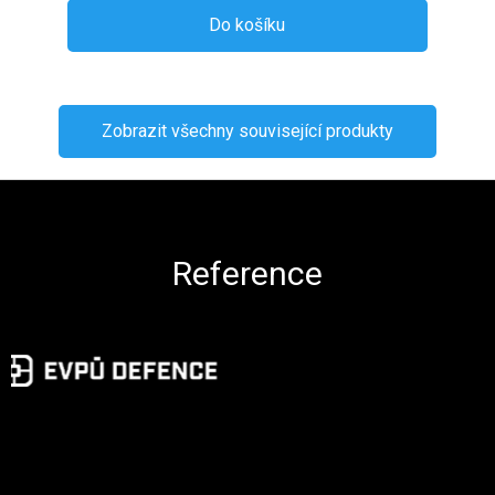
Do košíku
Zobrazit všechny související produkty
Zápatí
Reference