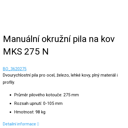
Manuální okružní pila na kov
MKS 275 N
BO_3620275
Dvourychlostní pila pro ocel, železo, lehké kovy, plný materiál i
profily.
Průměr pilového kotouče: 275 mm
Rozsah upnutí: 0-105 mm
Hmotnost: 98 kg
Detailní informace