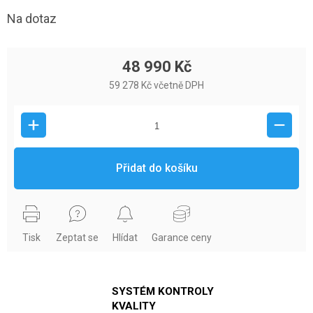
Na dotaz
48 990 Kč
59 278 Kč včetně DPH
Přidat do košíku
Tisk
Zeptat se
Hlídat
Garance ceny
SYSTÉM KONTROLY
KVALITY