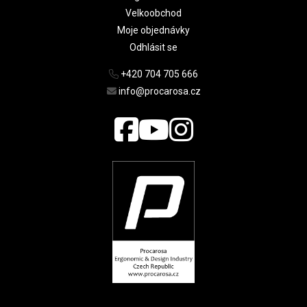
Velkoobchod
Moje objednávky
Odhlásit se
+420 704 705 666
info@procarosa.cz