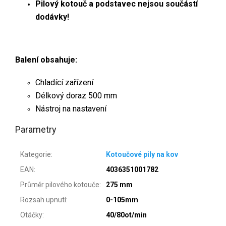
Pilový kotouč a podstavec nejsou součástí
dodávky!
Balení obsahuje:
Chladící zařízení
Délkový doraz 500 mm
Nástroj na nastavení
Parametry
Kategorie
:
Kotoučové pily na kov
EAN
:
4036351001782
Průměr pilového kotouče
:
275 mm
Rozsah upnutí
:
0-105mm
Otáčky
:
40/80ot/min