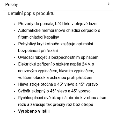
Přílohy
Detailní popis produktu
Převody do pomala, běží tiše v olejové lázni
Automatické membránové chladící čerpadlo s
filtem chladící kapaliny
Pohyblivý kryt kotouče zajišťuje optimální
bezpečnost při řezání
Ovládací rukojeť s bezpečnostním spínačem
Elektrické zařízení o nízkém napětí 24 V, s
nouzovým vypínačem, hlavním vypínačem,
voličem otáček a ochranou proti přetížení
Hlava stroje otočná o 45° vlevo a 45° vpravo
Svěrák sklopný o 45° vlevo a 45° vpravo
Rychloupínací svěrák upíná obrobek z obou stran
řezu a zaručuje tak přesný řez bez otřepů
Vyrobeno v Itálii