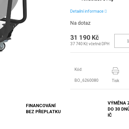
Detailní informace
Na dotaz
31 190 Kč
37 740 Kč včetně DPH
Kód:
BO_6260080
Tisk
VÝMĚNA 
FINANCOVÁNÍ
DO 30 DNŮ
BEZ PŘEPLATKU
IČ