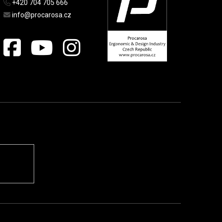
+420 704 705 666
info@procarosa.cz