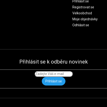
Přihlásit se
Registrovat se
Velkoobchod
Moje objednávky
Odhlásit se
Přihlásit se k odběru novinek
Přihlásit se