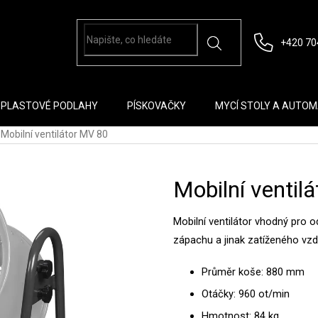
+420 70
PLASTOVÉ PODLAHY
PÍSKOVAČKY
MYCÍ STOLY A AUTO
Mobilní ventilátor MV 80
Mobilní ventil
Mobilní ventilátor vhodný pro 
zápachu a jinak zatíženého vz
Průměr koše: 880 mm
Otáčky: 960 ot/min
Hmotnost: 84 kg