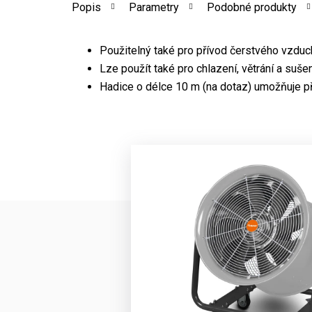
Popis
Parametry
Podobné produkty
Použitelný také pro přívod čerstvého vzduc
Lze použít také pro chlazení, větrání a sušení
Hadice o délce 10 m (na dotaz) umožňuje p