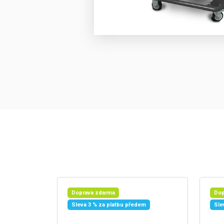
Doprava zdarma
Dop
Sleva 3 % za platbu předem
Sle