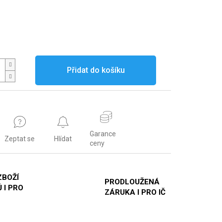
Přidat do košíku
Garance
Zeptat se
Hlídat
ceny
ZBOŽÍ
PRODLOUŽENÁ
 I PRO
ZÁRUKA I PRO IČ