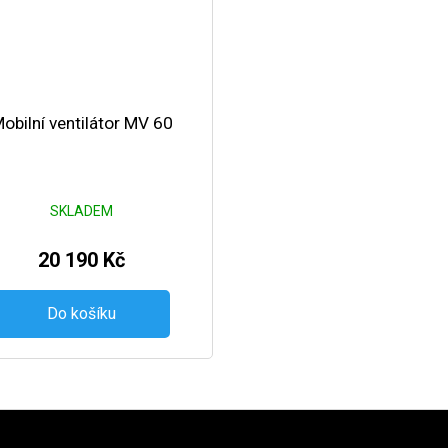
obilní ventilátor MV 60
SKLADEM
20 190 Kč
Do košíku