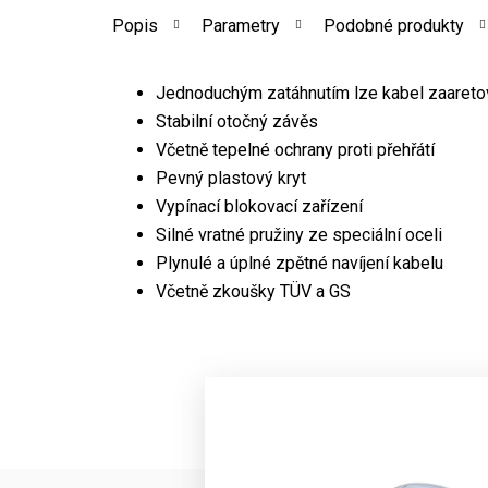
Popis
Parametry
Podobné produkty
Jednoduchým zatáhnutím lze kabel zaareto
Stabilní otočný závěs
Včetně tepelné ochrany proti přehřátí
Pevný plastový kryt
Vypínací blokovací zařízení
Silné vratné pružiny ze speciální oceli
Plynulé a úplné zpětné navíjení kabelu
Včetně zkoušky TÜV a GS