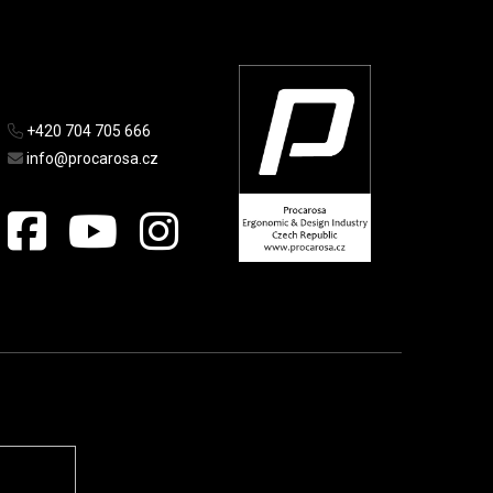
+420 704 705 666
info@procarosa.cz