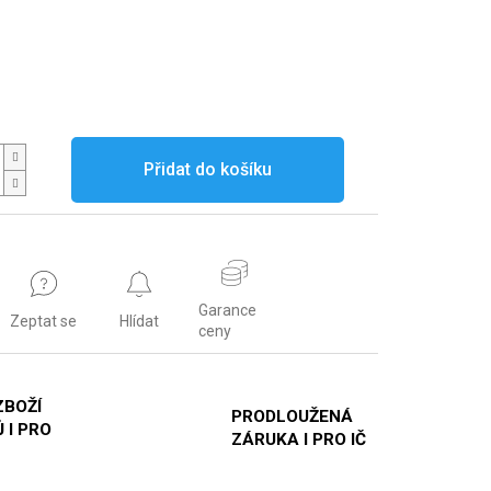
Přidat do košíku
Garance
Zeptat se
Hlídat
ceny
ZBOŽÍ
PRODLOUŽENÁ
 I PRO
ZÁRUKA I PRO IČ