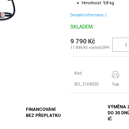
Hmotnost: 9,8 kg
Detailní informace
SKLADEM
9 790 Kč
11 846 Kč včetně DPH
Kód:
BO_2164020
Tisk
VÝMĚNA 
FINANCOVÁNÍ
DO 30 DNŮ
BEZ PŘEPLATKU
IČ