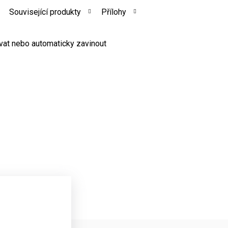
Související produkty
Přílohy
vat nebo automaticky zavinout