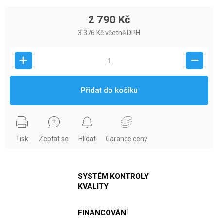
2 790 Kč
3 376 Kč včetně DPH
Přidat do košíku
Tisk
Zeptat se
Hlídat
Garance ceny
SYSTÉM KONTROLY
KVALITY
FINANCOVÁNÍ