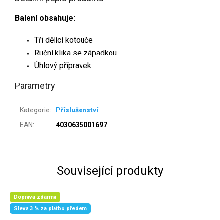
Balení obsahuje:
Tři dělící kotouče
Ruční klika se západkou
Úhlový přípravek
Parametry
Kategorie
:
Příslušenství
EAN
:
4030635001697
Související produkty
Doprava zdarma
Sleva 3 % za platbu předem