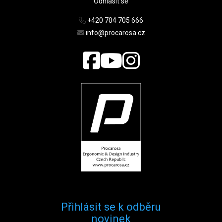
Odhlásit se
+420 704 705 666
info@procarosa.cz
Přihlásit se k odběru
novinek