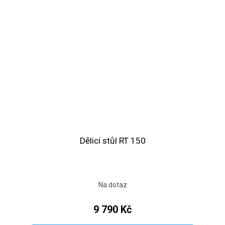
Dělicí stůl RT 150
Na dotaz
9 790 Kč