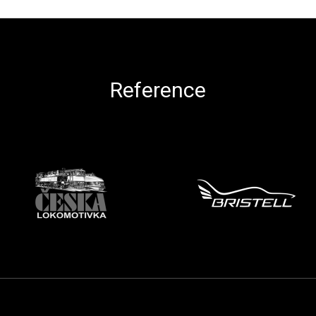
Ovládací prvky výpisu
Reference