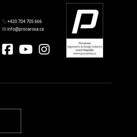
+420 704 705 666
info@procarosa.cz