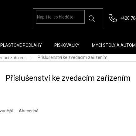
+420 70
PLASTOVÉ PODLAHY
PÍSKOVAČKY
MYCÍ STOLY A AUTO
Příslušenství ke zvedacím zařízením
dací zařízení
Příslušenství ke zvedacím zařízením
vanější
Abecedně