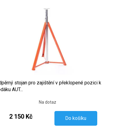
pěrný stojan pro zajištění v překlopené pozici k
dáku AUT...
Na dotaz
2 150 Kč
Do košíku