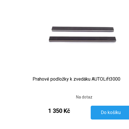
Prahové podložky k zvedáku AUTOLift3000
Na dotaz
1 350 Kč
Do košíku