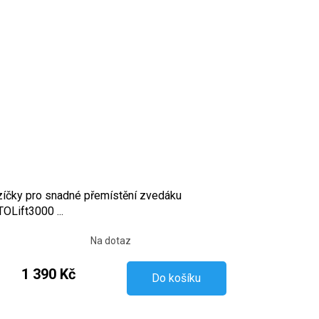
íčky pro snadné přemístění zvedáku
OLift3000 ...
Na dotaz
1 390 Kč
Do košíku