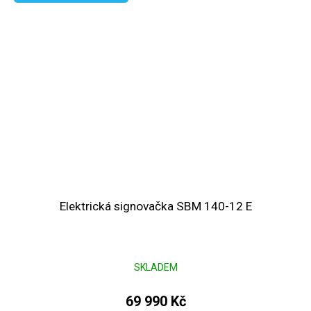
Elektrická signovačka SBM 140-12 E
SKLADEM
69 990 Kč