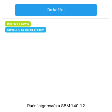
Do košíku
Doprava zdarma
Sleva 3 % za platbu předem
Ruční signovačka SBM 140-12