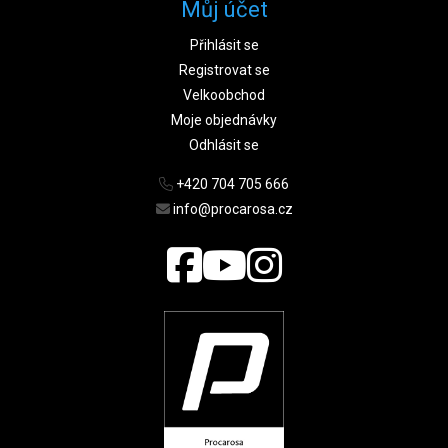
Můj účet
Přihlásit se
Registrovat se
Velkoobchod
Moje objednávky
Odhlásit se
+420 704 705 666
info@procarosa.cz