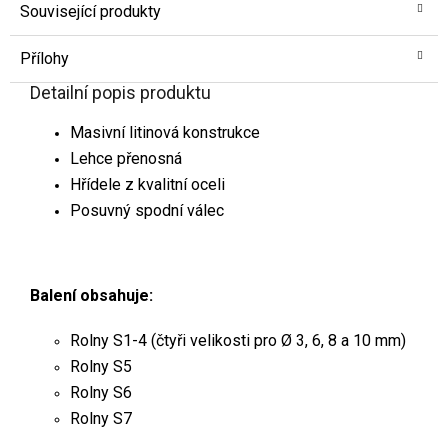
Související produkty
Přílohy
Detailní popis produktu
Masivní litinová konstrukce
Lehce přenosná
Hřídele z kvalitní oceli
Posuvný spodní válec
Balení obsahuje:
Rolny S1-4 (čtyři velikosti pro Ø 3, 6, 8 a 10 mm)
Rolny S5
Rolny S6
Rolny S7