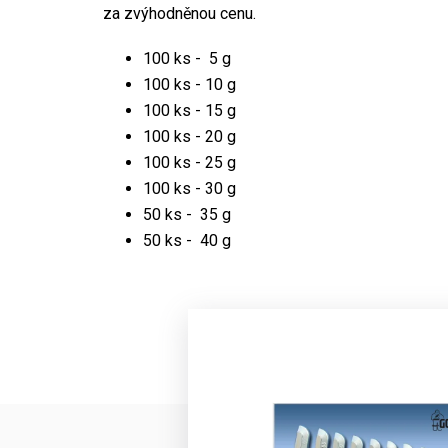
za zvýhodněnou cenu.
100 ks - 5 g
100 ks - 10 g
100 ks - 15 g
100 ks - 20 g
100 ks - 25 g
100 ks - 30 g
50 ks - 35 g
50 ks - 40 g