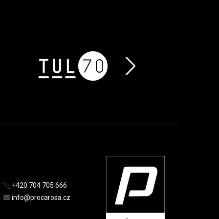
+420 704 705 666
info@procarosa.cz