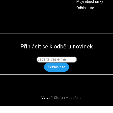
Moje objednávky
Odhlásit se
Přihlásit se k odběru novinek
Přihlásit se
Vytvořil
Štefan Mazáň
na