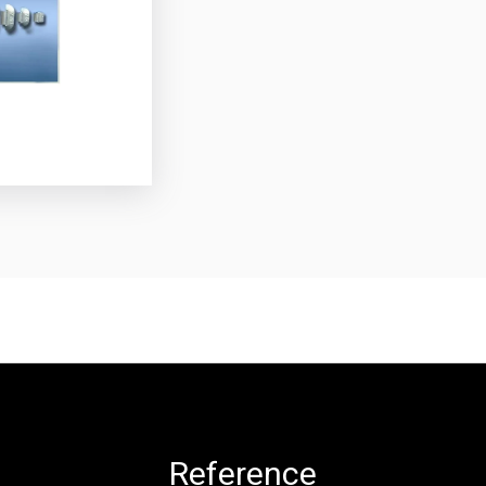
Reference