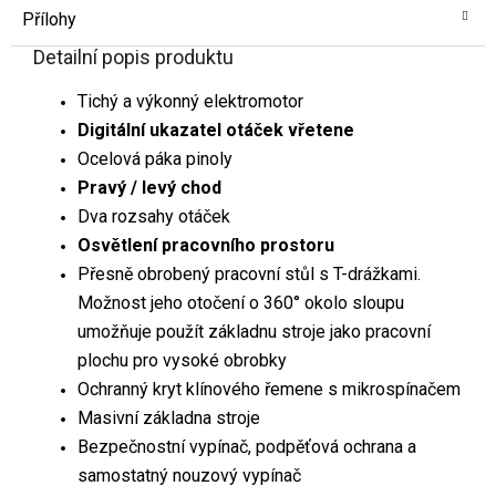
Přílohy
Detailní popis produktu
Tichý a výkonný elektromotor
Digitální ukazatel otáček vřetene
Ocelová páka pinoly
Pravý / levý chod
Dva rozsahy otáček
Osvětlení pracovního prostoru
Přesně obrobený pracovní stůl s T-drážkami.
Možnost jeho otočení o 360° okolo sloupu
umožňuje použít základnu stroje jako pracovní
plochu pro vysoké obrobky
Ochranný kryt klínového řemene s mikrospínačem
Masivní základna stroje
Bezpečnostní vypínač, podpěťová ochrana a
samostatný nouzový vypínač