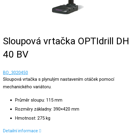
Sloupová vrtačka OPTIdrill DH
40 BV
BO_3020450
Sloupová vrtačka s plynulým nastavením otáček pomocí
mechanického variátoru.
Průměr sloupu: 115 mm
Rozměry základny: 390×420 mm
Hmotnost: 275 kg
Detailní informace