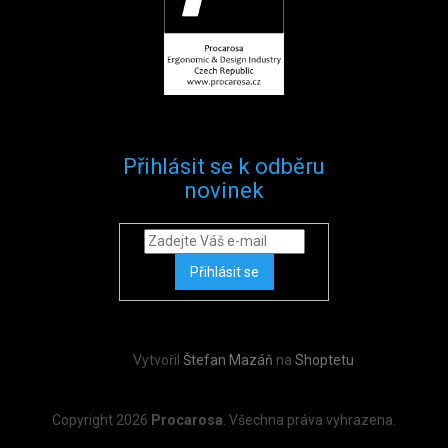
Přihlásit se k odběru
novinek
Přihlásit se
Vytvořil
Štefan Mazáň
na
Shoptetu
Copyright 2026
Procarosa
. Všechna práva vyhrazena.