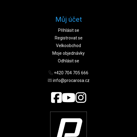
Můj účet
Přihlásit se
Registrovat se
Velkoobchod
Moje objednávky
Odhlásit se
+420 704 705 666
info@procarosa.cz