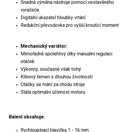
Snadná výměna nástroje pomocí vestavěného
vyražeče
Digitální ukazatel hloubky vrtání
Redukční převodovka pro vyšší kroutící moment
Mechanický variátor:
Mimořádně spolehlivý díky manuální regulaci
otáček
Výkonný, současně však tichý
Klínový řemen s dlouhou životností
Otáčky se mění za chodu stroje
Stálá optimální účinnost motoru
Balení obsahuje:
Rychloupínací hlavička 1 - 16 mm