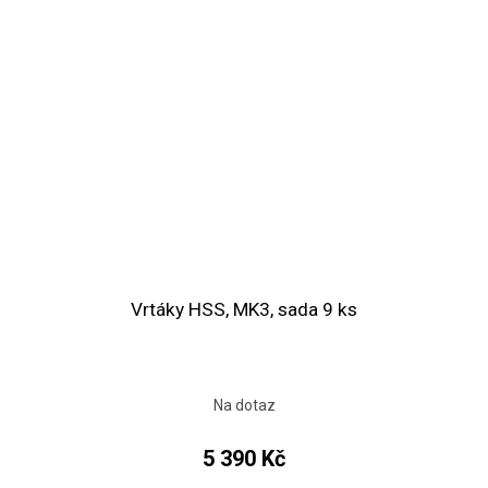
Vrtáky HSS, MK3, sada 9 ks
Na dotaz
5 390 Kč