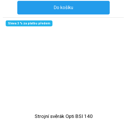
Do košíku
Sleva 3 % za platbu předem
Strojní svěrák Opti BSI 140