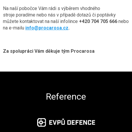
Na naší pobočce Vám rádi s výběrem vhodného
stroje poradíme nebo nás v případě dotazů či poptávky
můžete kontaktovat na naší infolince
+420 704 705 666
nebo
na e-mailu
info@procarosa.cz
.
Za spolupráci Vám děkuje tým Procarosa
Zápatí
Reference