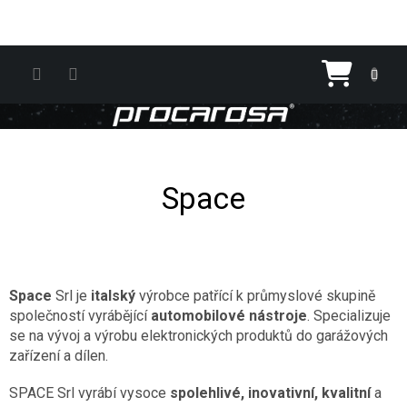
Přejít na obsah
Nákupn
Space
Space
Srl je
italský
výrobce patřící k průmyslové skupině
společností vyrábějící
automobilové nástroje
. Specializuje
se na vývoj a výrobu elektronických produktů do garážových
zařízení a dílen.
SPACE Srl vyrábí vysoce
spolehlivé, inovativní, kvalitní
a