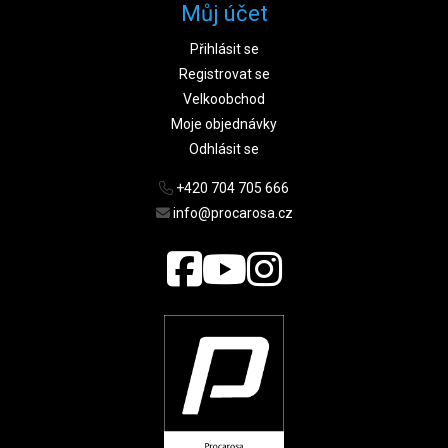
Můj účet
Přihlásit se
Registrovat se
Velkoobchod
Moje objednávky
Odhlásit se
+420 704 705 666
info@procarosa.cz