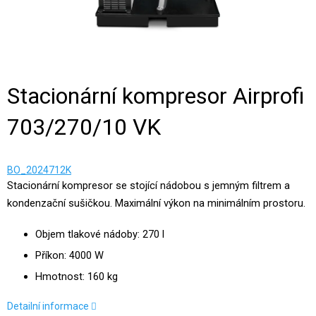
Stacionární kompresor Airprofi
703/270/10 VK
BO_2024712K
Stacionární kompresor se stojící nádobou s jemným filtrem a
kondenzační sušičkou. Maximální výkon na minimálním prostoru.
Objem tlakové nádoby: 270 l
Příkon: 4000 W
Hmotnost: 160 kg
Detailní informace