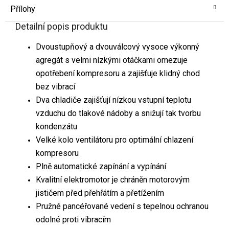
Přílohy
Detailní popis produktu
Dvoustupňový a dvouválcový vysoce výkonný
agregát s velmi nízkými otáčkami omezuje
opotřebení kompresoru a zajišťuje klidný chod
bez vibrací
Dva chladiče zajišťují nízkou vstupní teplotu
vzduchu do tlakové nádoby a snižují tak tvorbu
kondenzátu
Velké kolo ventilátoru pro optimální chlazení
kompresoru
Plně automatické zapínání a vypínání
Kvalitní elektromotor je chráněn motorovým
jističem před přehřátím a přetížením
Pružné pancéřované vedení s tepelnou ochranou
odolné proti vibracím