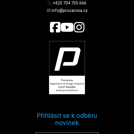
+420 704 705 666
info@procarosa.cz
Přihlásit se k odběru
novinek