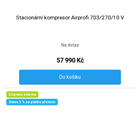
Stacionární kompresor Airprofi 703/270/10 V
Na dotaz
57 990 Kč
Do košíku
Doprava zdarma
Sleva 3 % za platbu předem