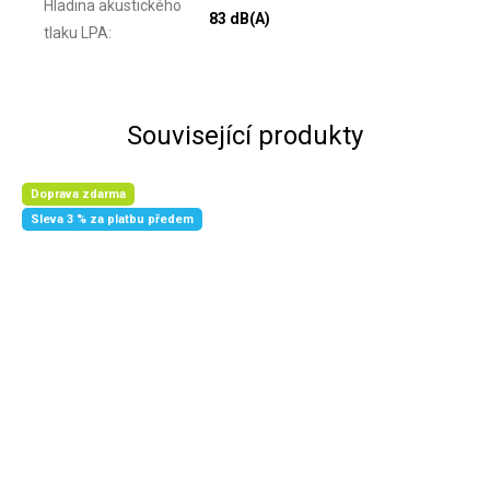
Hladina akustického
83 dB(A)
tlaku LPA
:
Související produkty
Doprava zdarma
Sleva 3 % za platbu předem