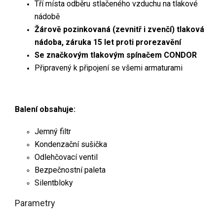
Tří místa odběru stlačeného vzduchu na tlakové
nádobě
Žárově pozinkovaná (zevnitř i zvenčí) tlaková
nádoba, záruka 15 let proti prorezavění
Se značkovým tlakovým spínačem CONDOR
Připravený k připojení se všemi armaturami
Balení obsahuje:
Jemný filtr
Kondenzační sušička
Odlehčovací ventil
Bezpečnostní paleta
Silentbloky
Parametry