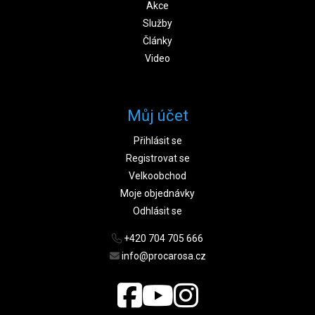
Akce
Služby
Články
Video
Můj účet
Přihlásit se
Registrovat se
Velkoobchod
Moje objednávky
Odhlásit se
+420 704 705 666
info@procarosa.cz