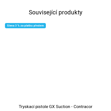
Související produkty
Sleva 3 % za platbu předem
Tryskací pistole GX Suction - Contracor