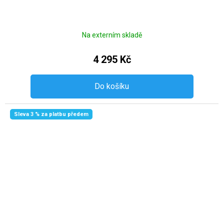
Na externím skladě
4 295 Kč
Do košíku
Sleva 3 % za platbu předem