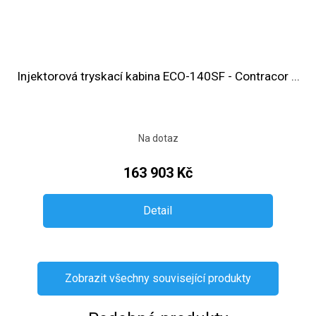
Injektorová tryskací kabina ECO-140SF - Contracor ...
Na dotaz
163 903 Kč
Detail
Zobrazit všechny související produkty