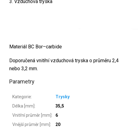
3. Vzduchová tryska
Materiál BC Bor–carbide
Doporučená vnitřní vzduchová tryska o průměru 2,4
nebo 3,2 mm.
Parametry
Kategorie
:
Trysky
Délka [mm]
:
35,5
Vnitřní průměr [mm]
:
6
Vnější průměr [mm]
:
20