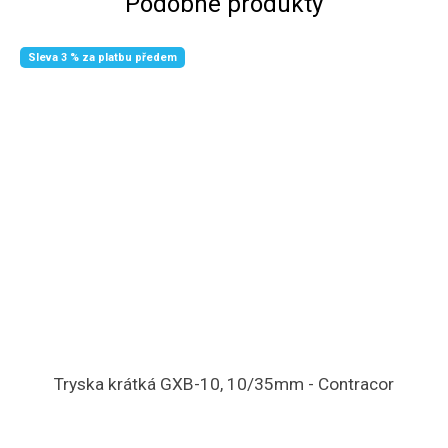
Podobné produkty
Sleva 3 % za platbu předem
Tryska krátká GXB-10, 10/35mm - Contracor