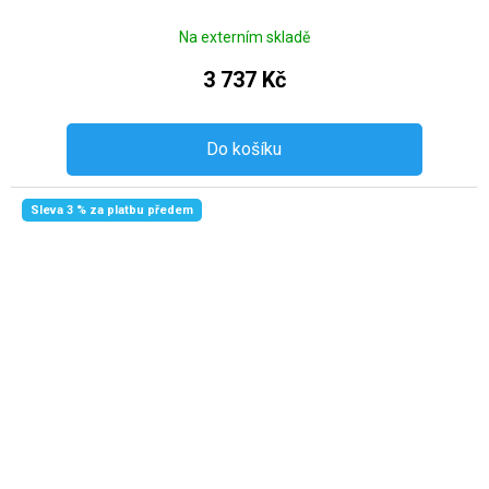
Na externím skladě
3 737 Kč
Do košíku
Sleva 3 % za platbu předem