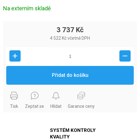
Na externím skladě
3 737 Kč
4 522 Kč včetně DPH
Přidat do košíku
Tisk
Zeptat se
Hlídat
Garance ceny
SYSTÉM KONTROLY
KVALITY