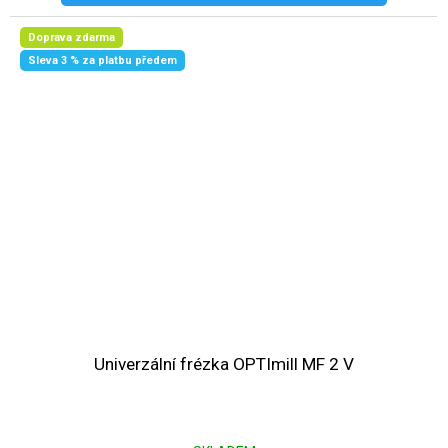
Doprava zdarma
Sleva 3 % za platbu předem
Univerzální frézka OPTImill MF 2 V