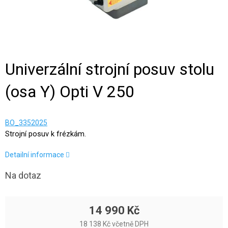
Univerzální strojní posuv stolu
(osa Y) Opti V 250
BO_3352025
Strojní posuv k frézkám.
Detailní informace
Na dotaz
14 990 Kč
18 138 Kč včetně DPH