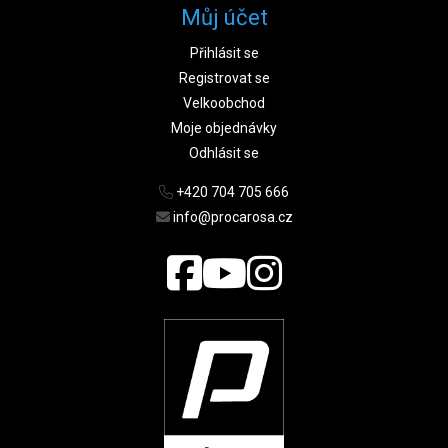
Můj účet
Přihlásit se
Registrovat se
Velkoobchod
Moje objednávky
Odhlásit se
+420 704 705 666
info@procarosa.cz