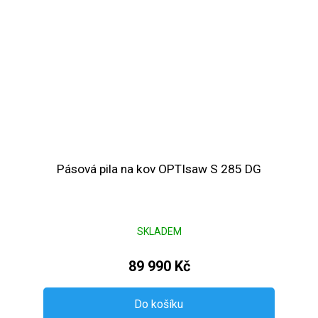
Pásová pila na kov OPTIsaw S 285 DG
SKLADEM
89 990 Kč
Do košíku