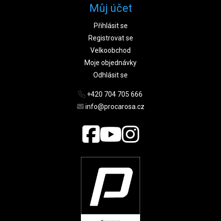
Můj účet
Přihlásit se
Registrovat se
Velkoobchod
Moje objednávky
Odhlásit se
+420 704 705 666
info@procarosa.cz