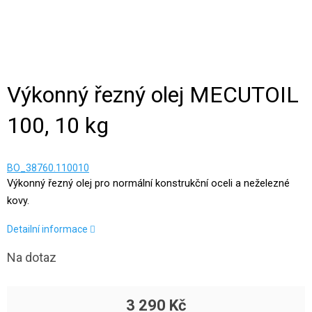
Výkonný řezný olej MECUTOIL
100, 10 kg
BO_38760.110010
Výkonný řezný olej pro normální konstrukční oceli a neželezné
kovy.
Detailní informace
Na dotaz
3 290 Kč