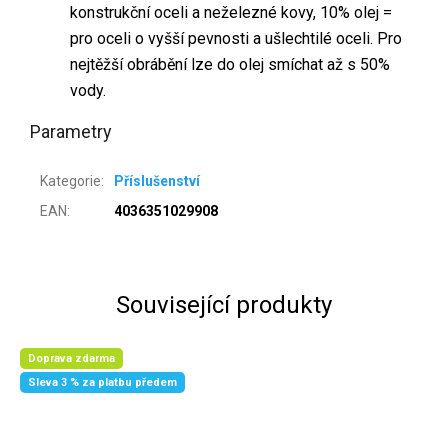
konstrukční oceli a neželezné kovy, 10% olej =
pro oceli o vyšší pevnosti a ušlechtilé oceli. Pro
nejtěžší obrábění lze do olej smíchat až s 50%
vody.
Parametry
Kategorie
:
Příslušenství
EAN
:
4036351029908
Související produkty
Doprava zdarma
Sleva 3 % za platbu předem