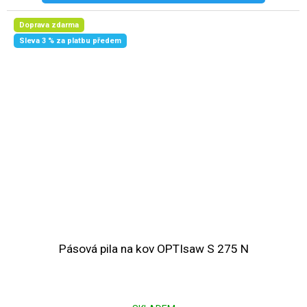
Doprava zdarma
Sleva 3 % za platbu předem
Pásová pila na kov OPTIsaw S 275 N