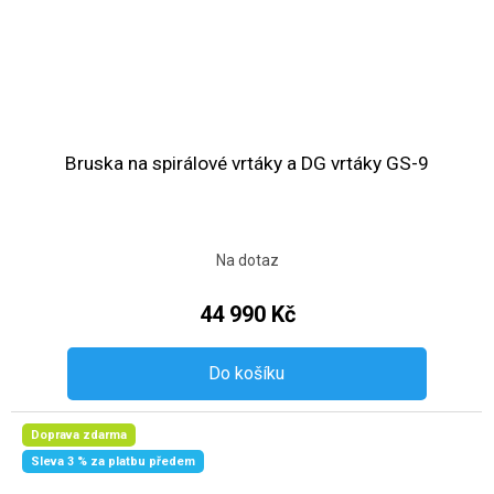
Bruska na spirálové vrtáky a DG vrtáky GS-9
Na dotaz
44 990 Kč
Do košíku
Doprava zdarma
Sleva 3 % za platbu předem