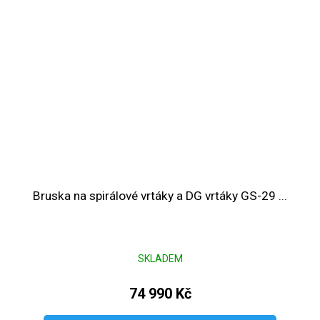
Bruska na spirálové vrtáky a DG vrtáky GS-29 ...
SKLADEM
74 990 Kč