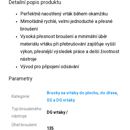
Detailní popis produktu
Perfektně naostřený vrták během okamžiku
Mimořádně rychlé, velmi jednoduché a přesné
broušení
Vysoká přesnost broušení a minimální úběr
materiálu vrtáku při přebrušování zajišťuje vyšší
výkon, přesnější výsledek práce a delší životnost
nástroje
Vývod pro připojení odsávání
Parametry
Brusky na vrtáky do plechu, do dřeva,
Kategorie
:
SG a DG vrtáky
Typ broušeného
DG vrtáky /
nástroje
:
Úhel broušení
135