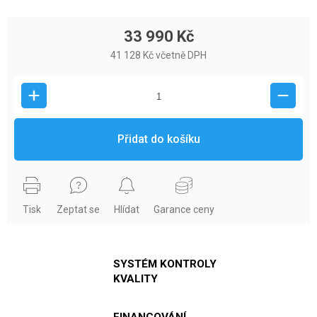
33 990 Kč
41 128 Kč včetně DPH
Přidat do košíku
Tisk
Zeptat se
Hlídat
Garance ceny
SYSTÉM KONTROLY
KVALITY
FINANCOVÁNÍ