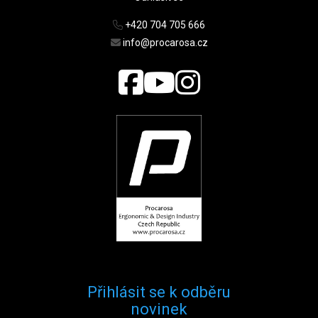
+420 704 705 666
info@procarosa.cz
Přihlásit se k odběru
novinek