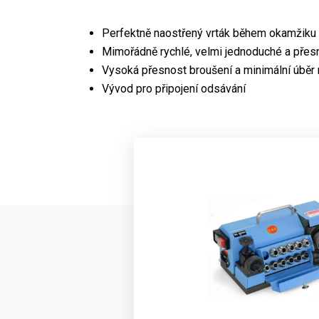
Perfektně naostřený vrták během okamžiku
Mimořádně rychlé, velmi jednoduché a přes
Vysoká přesnost broušení a minimální úběr ma
Vývod pro připojení odsávání