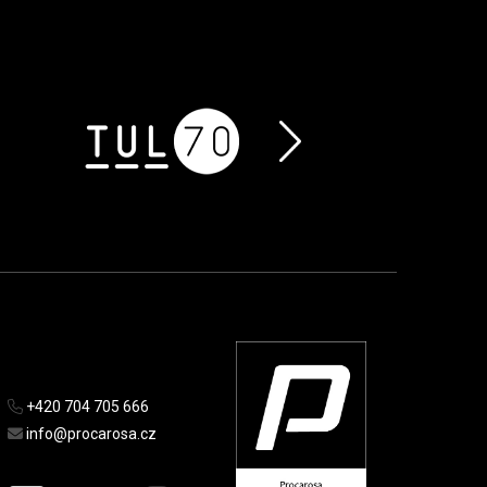
+420 704 705 666
info@procarosa.cz