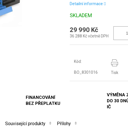
Detailní informace
SKLADEM
29 990 Kč
36 288 Kč včetně DPH
Kód:
BO_8301016
Tisk
VÝMĚNA 
FINANCOVÁNÍ
DO 30 DNŮ
BEZ PŘEPLATKU
IČ
Související produkty
Přílohy