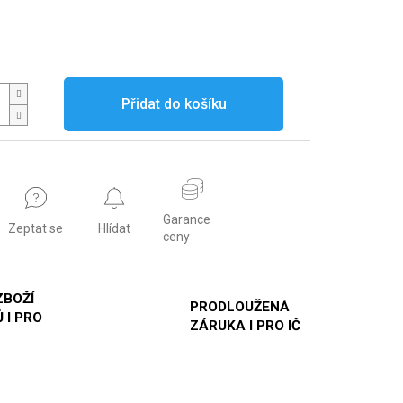
Přidat do košíku
Garance
Zeptat se
Hlídat
ceny
ZBOŽÍ
PRODLOUŽENÁ
 I PRO
ZÁRUKA I PRO IČ