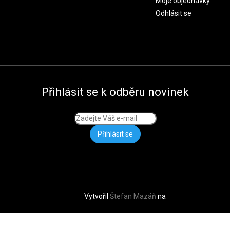
Moje objednávky
Odhlásit se
Přihlásit se k odběru novinek
Přihlásit se
Vytvořil
Štefan Mazáň
na