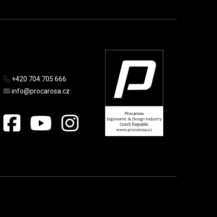
+420 704 705 666
info@procarosa.cz