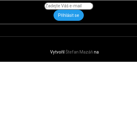
Přihlásit se
Vytvořil
Štefan Mazáň
na