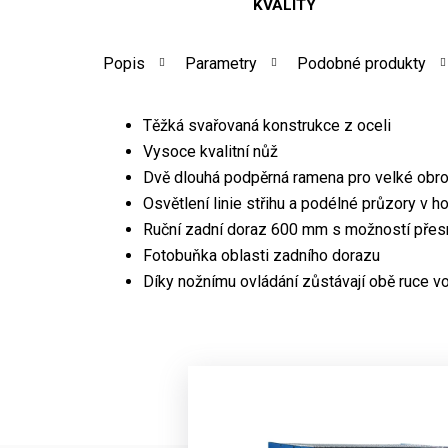
KVALITY
Popis
Parametry
Podobné produkty
Těžká svařovaná konstrukce z oceli
Vysoce kvalitní nůž
Dvě dlouhá podpěrná ramena pro velké obr
Osvětlení linie střihu a podélné průzory v ho
Ruční zadní doraz 600 mm s možností přesn
Fotobuňka oblasti zadního dorazu
Díky nožnímu ovládání zůstávají obě ruce v