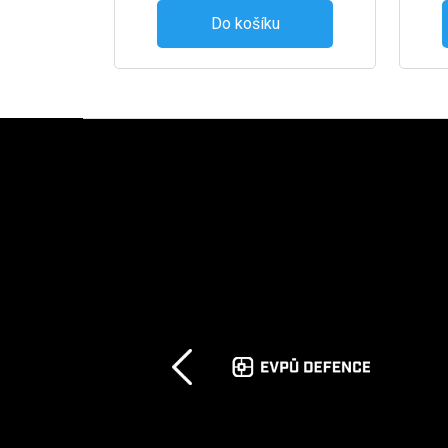
Do košíku
Zápatí