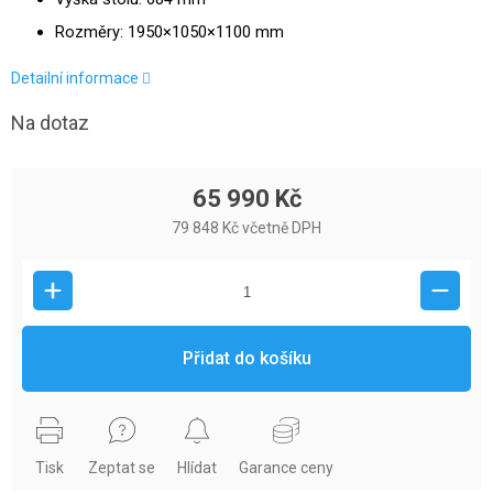
Rozměry: 1950×1050×1100 mm
Detailní informace
Na dotaz
65 990 Kč
79 848 Kč včetně DPH
Přidat do košíku
Tisk
Zeptat se
Hlídat
Garance ceny