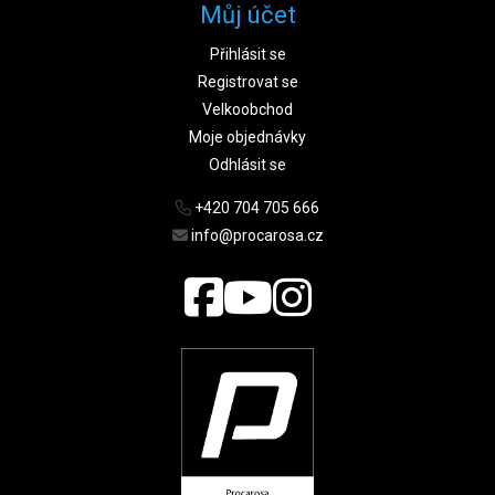
Můj účet
Přihlásit se
Registrovat se
Velkoobchod
Moje objednávky
Odhlásit se
+420 704 705 666
info@procarosa.cz