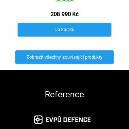
208 990 Kč
Do košíku
Zobrazit všechny související produkty
Zápatí
Reference