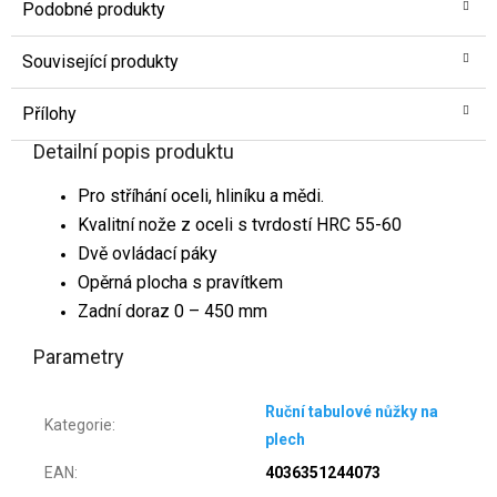
Podobné produkty
Související produkty
Přílohy
Detailní popis produktu
Pro stříhání oceli, hliníku a mědi.
Kvalitní nože z oceli s tvrdostí HRC 55-60
Dvě ovládací páky
Opěrná plocha s pravítkem
Zadní doraz 0 – 450 mm
Parametry
Ruční tabulové nůžky na
Kategorie
:
plech
EAN
:
4036351244073