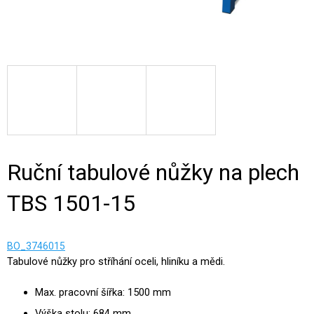
Ruční tabulové nůžky na plech
TBS 1501-15
BO_3746015
Tabulové nůžky pro stříhání oceli, hliníku a mědi.
Max. pracovní šířka: 1500 mm
Výška stolu: 684 mm