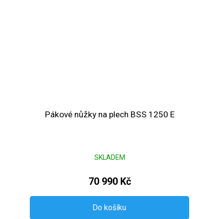
Pákové nůžky na plech BSS 1250 E
SKLADEM
70 990 Kč
Do košíku