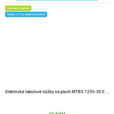
Doprava zdarma
Sleva 3 % za platbu předem
Elektrické tabulové nůžky na plech MTBS 1255-30 E ...
SKLADEM