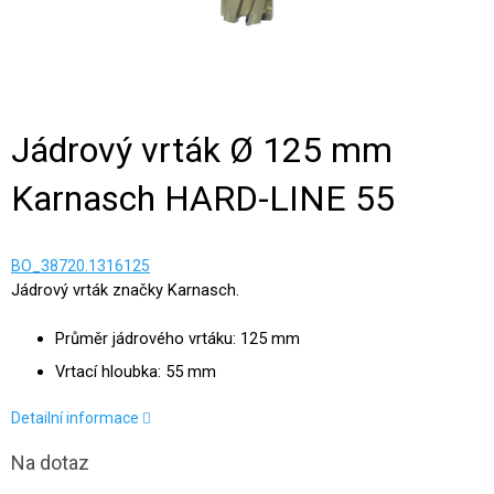
Jádrový vrták Ø 125 mm
Karnasch HARD-LINE 55
BO_38720.1316125
Jádrový vrták značky Karnasch.
Průměr jádrového vrtáku: 125 mm
Vrtací hloubka: 55 mm
Detailní informace
Na dotaz