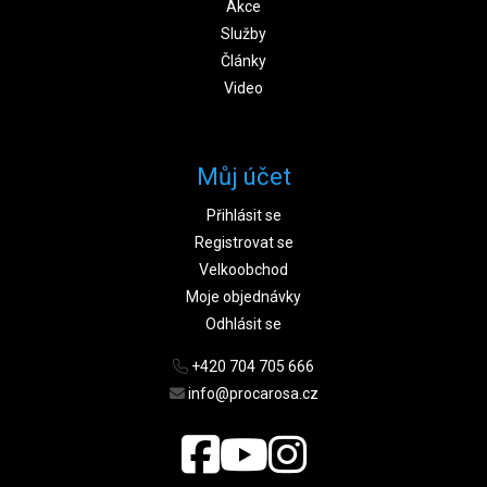
Akce
Služby
Články
Video
Můj účet
Přihlásit se
Registrovat se
Velkoobchod
Moje objednávky
Odhlásit se
+420 704 705 666
info@procarosa.cz