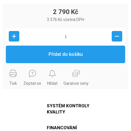
2 790 Kč
3 376 Kč včetně DPH
Přidat do košíku
Tisk
Zeptat se
Hlídat
Garance ceny
SYSTÉM KONTROLY
KVALITY
FINANCOVÁNÍ