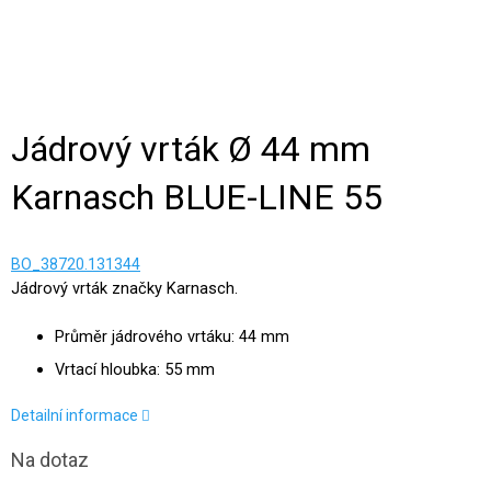
Jádrový vrták Ø 44 mm
Karnasch BLUE-LINE 55
BO_38720.131344
Jádrový vrták značky Karnasch.
Průměr jádrového vrtáku: 44 mm
Vrtací hloubka: 55 mm
Detailní informace
Na dotaz