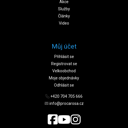
Akce
Služby
Články
Video
Můj účet
Přihlásit se
Registrovat se
Velkoobchod
Moje objednávky
Odhlásit se
+420 704 705 666
info@procarosa.cz