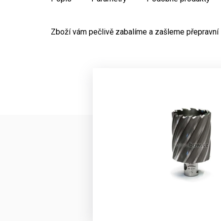
Zboží vám pečlivě zabalíme a zašleme přepravní