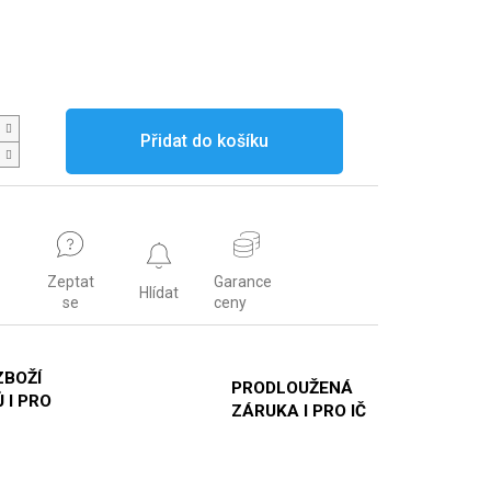
Přidat do košíku
Zeptat
Garance
Hlídat
se
ceny
ZBOŽÍ
PRODLOUŽENÁ
 I PRO
ZÁRUKA I PRO IČ