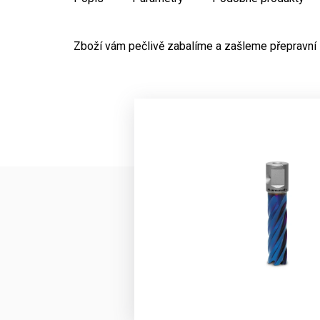
Zboží vám pečlivě zabalíme a zašleme přepravní