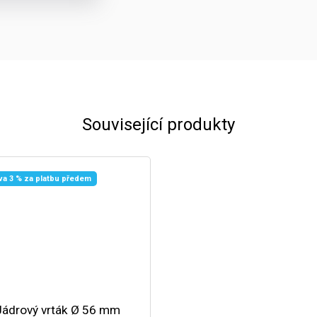
Související produkty
va 3 % za platbu předem
Jádrový vrták Ø 56 mm