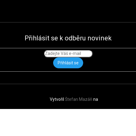
Přihlásit se k odběru novinek
Přihlásit se
Vytvořil
Štefan Mazáň
na