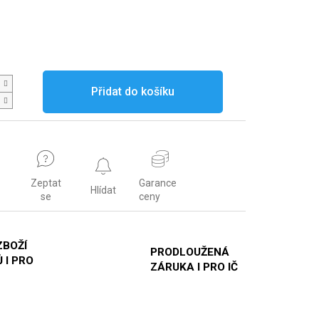
Přidat do košíku
Zeptat
Garance
Hlídat
se
ceny
ZBOŽÍ
PRODLOUŽENÁ
 I PRO
ZÁRUKA I PRO IČ