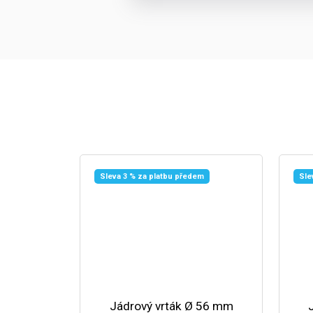
Sleva 3 % za platbu předem
Sle
Jádrový vrták Ø 56 mm