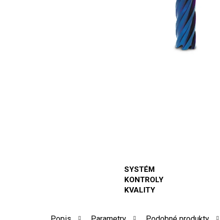
SYSTÉM
KONTROLY
KVALITY
Popis
Parametry
Podobné produkty