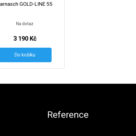
arnasch GOLD-LINE 55
Na dotaz
3 190 Kč
Do košíku
Reference