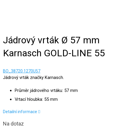
Jádrový vrták Ø 57 mm
Karnasch GOLD-LINE 55
BO_38720.1270U57
Jádrový vrták značky Karnasch.
Průměr jádrového vrtáku: 57 mm
Vrtací hloubka: 55 mm
Detailní informace
Na dotaz