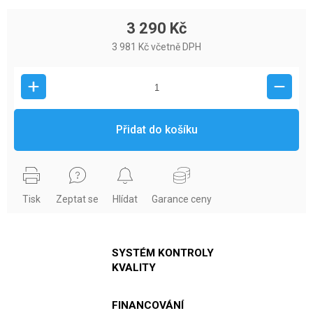
3 290 Kč
3 981 Kč včetně DPH
Přidat do košíku
Tisk
Zeptat se
Hlídat
Garance ceny
SYSTÉM KONTROLY
KVALITY
FINANCOVÁNÍ