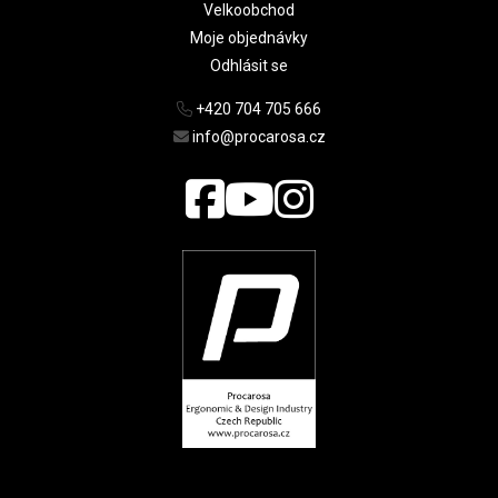
Velkoobchod
Moje objednávky
Odhlásit se
+420 704 705 666
info@procarosa.cz