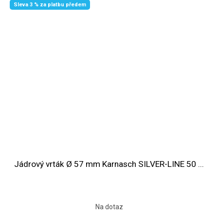
Sleva 3 % za platbu předem
Jádrový vrták Ø 57 mm Karnasch SILVER-LINE 50 ...
Na dotaz