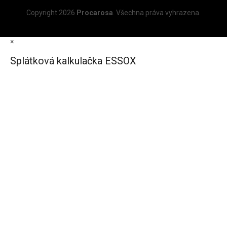
Copyright 2026
Procarosa
. Všechna práva vyhrazena.
×
Splátková kalkulačka ESSOX