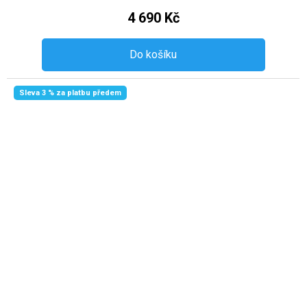
4 690 Kč
Do košíku
Sleva 3 % za platbu předem