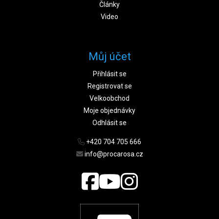
Články
Video
Můj účet
Přihlásit se
Registrovat se
Velkoobchod
Moje objednávky
Odhlásit se
+420 704 705 666
info@procarosa.cz