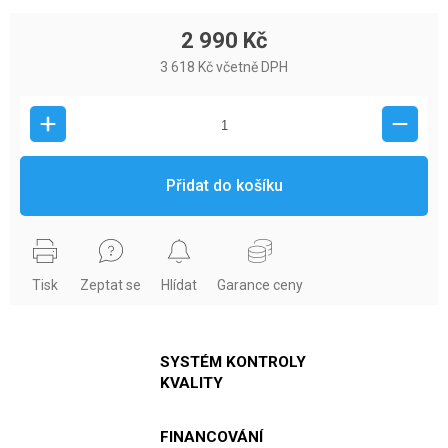
2 990 Kč
3 618 Kč včetně DPH
Přidat do košíku
Tisk
Zeptat se
Hlídat
Garance ceny
SYSTÉM KONTROLY
KVALITY
FINANCOVÁNÍ