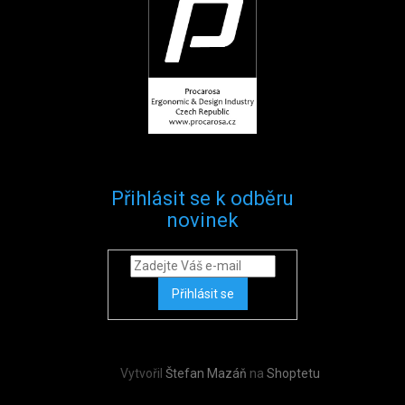
Přihlásit se k odběru
novinek
Přihlásit se
Vytvořil
Štefan Mazáň
na
Shoptetu