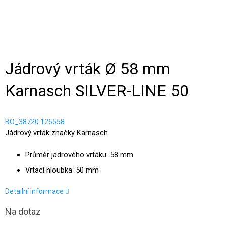
Jádrový vrták Ø 58 mm
Karnasch SILVER-LINE 50
BO_38720.126558
Jádrový vrták značky Karnasch.
Průměr jádrového vrtáku: 58 mm
Vrtací hloubka: 50 mm
Detailní informace
Na dotaz