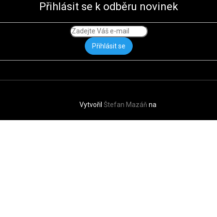
Přihlásit se k odběru novinek
Přihlásit se
Vytvořil
Štefan Mazáň
na