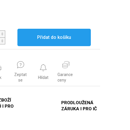
Přidat do košíku
Zeptat
Garance
k
Hlídat
se
ceny
ZBOŽÍ
PRODLOUŽENÁ
 I PRO
ZÁRUKA I PRO IČ