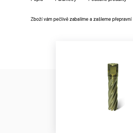
Zboží vám pečlivě zabalíme a zašleme přepravní