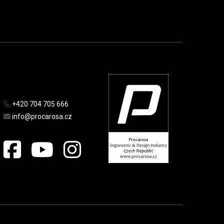
+420 704 705 666
info@procarosa.cz