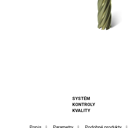
SYSTÉM
KONTROLY
KVALITY
Popis
Parametry
Podobné produkty