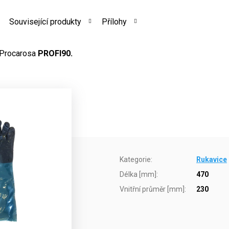
Související produkty
Přílohy
 Procarosa
PROFI90.
Kategorie
:
Rukavice
Délka [mm]
:
470
Vnitřní průměr [mm]
:
230