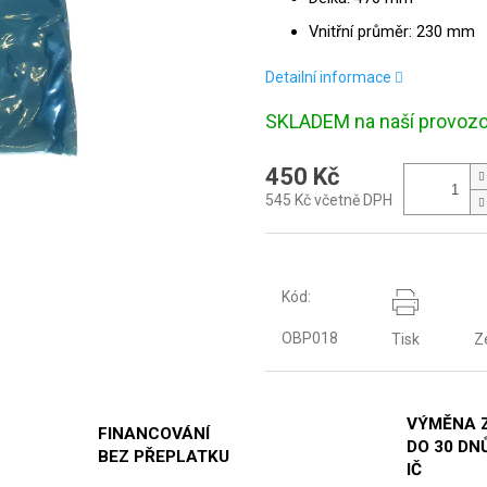
Vnitřní průměr: 230 mm
Detailní informace
SKLADEM na naší provoz
450 Kč
545 Kč včetně DPH
Kód:
OBP018
Tisk
Z
VÝMĚNA 
FINANCOVÁNÍ
DO 30 DNŮ
BEZ PŘEPLATKU
IČ