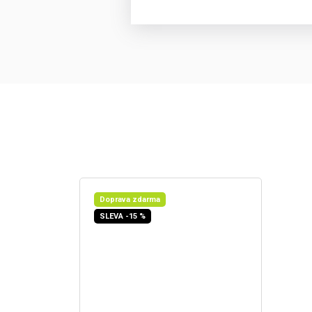
Doprava zdarma
SLEVA -15 %