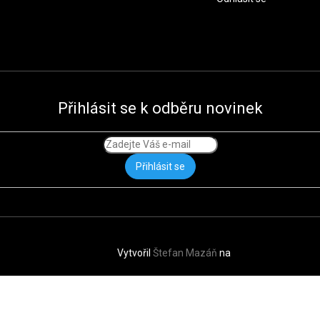
Přihlásit se k odběru novinek
Přihlásit se
Vytvořil
Štefan Mazáň
na