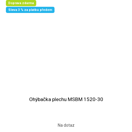
Doprava zdarma
Sleva 3 % za platbu předem
Ohýbačka plechu MSBM 1520-30
Na dotaz