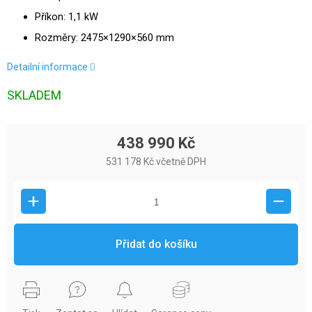
Příkon: 1,1 kW
Rozměry: 2475×1290×560 mm
Detailní informace
SKLADEM
438 990 Kč
531 178 Kč včetně DPH
Přidat do košíku