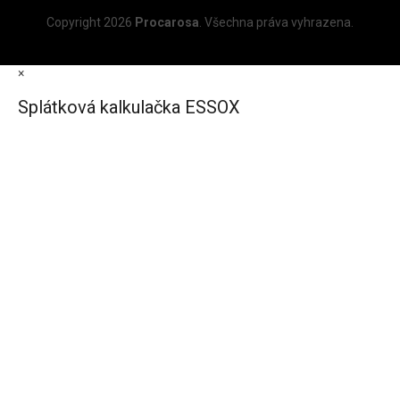
Copyright 2026
Procarosa
. Všechna práva vyhrazena.
×
Splátková kalkulačka ESSOX