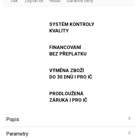
Tisk
Zeptat se
Hlídat
Garance ceny
SYSTÉM KONTROLY
KVALITY
FINANCOVÁNÍ
BEZ PŘEPLATKU
VÝMĚNA ZBOŽÍ
DO 30 DNŮ I PRO IČ
PRODLOUŽENÁ
ZÁRUKA I PRO IČ
Popis
Parametry