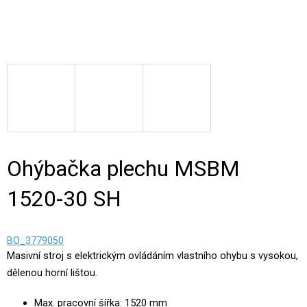
Ohýbačka plechu MSBM
1520-30 SH
BO_3779050
Masivní stroj s elektrickým ovládáním vlastního ohybu s vysokou,
dělenou horní lištou.
Max. pracovní šířka: 1520 mm