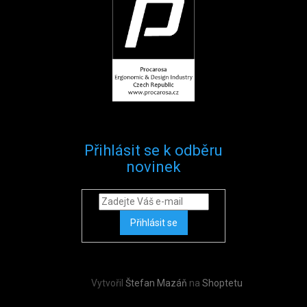
Přihlásit se k odběru
novinek
Přihlásit se
Vytvořil
Štefan Mazáň
na
Shoptetu