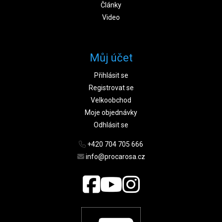
Články
Video
Můj účet
Přihlásit se
Registrovat se
Velkoobchod
Moje objednávky
Odhlásit se
+420 704 705 666
info@procarosa.cz