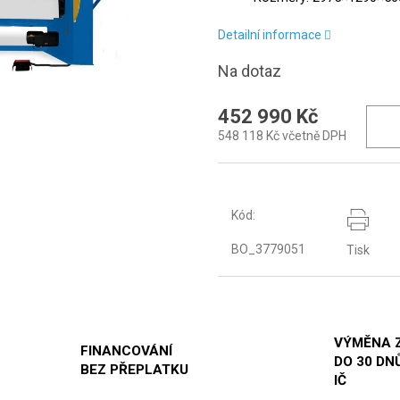
Detailní informace
Na dotaz
452 990 Kč
548 118 Kč včetně DPH
Kód:
BO_3779051
Tisk
VÝMĚNA 
FINANCOVÁNÍ
DO 30 DNŮ
BEZ PŘEPLATKU
IČ