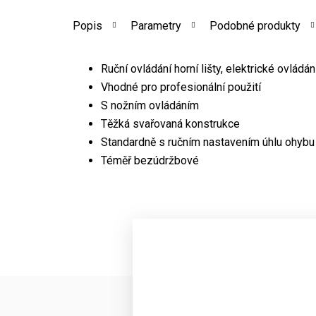
Popis
Parametry
Podobné produkty
Ruční ovládání horní lišty, elektrické ovládá
Vhodné pro profesionální použití
S nožním ovládáním
Těžká svařovaná konstrukce
Standardně s ručním nastavením úhlu ohyb
Téměř bezúdržbové