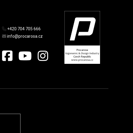
+420 704 705 666
info@procarosa.cz