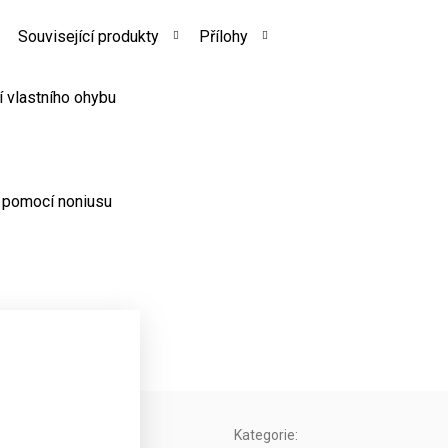
Související produkty
Přílohy
ní vlastního ohybu
u pomocí noniusu
Kategorie
: