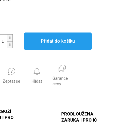
Přidat do košíku
Garance
Zeptat se
Hlídat
ceny
ZBOŽÍ
PRODLOUŽENÁ
 I PRO
ZÁRUKA I PRO IČ