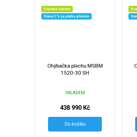
Doprava zdarma
Dop
Sleva 3 % za platbu předem
Sle
Ohýbačka plechu MSBM
1520-30 SH
SKLADEM
438 990 Kč
Do košíku