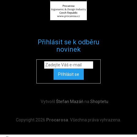
Přihlásit se k odběru
novinek
Přihlásit se
Vytvořil
Štefan Mazáň
na
Shoptetu
Copyright 2026
Procarosa
. Všechna práva vyhrazena.