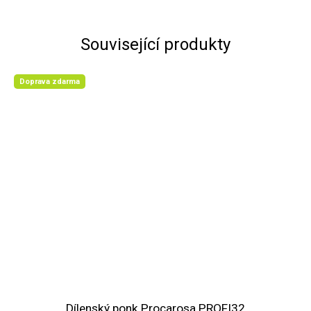
Související produkty
Doprava zdarma
Dílenský ponk Procarosa PROFI32