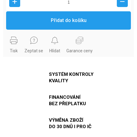
Přidat do košíku
Tisk
Zeptat se
Hlídat
Garance ceny
SYSTÉM KONTROLY
KVALITY
FINANCOVÁNÍ
BEZ PŘEPLATKU
VÝMĚNA ZBOŽÍ
DO 30 DNŮ I PRO IČ