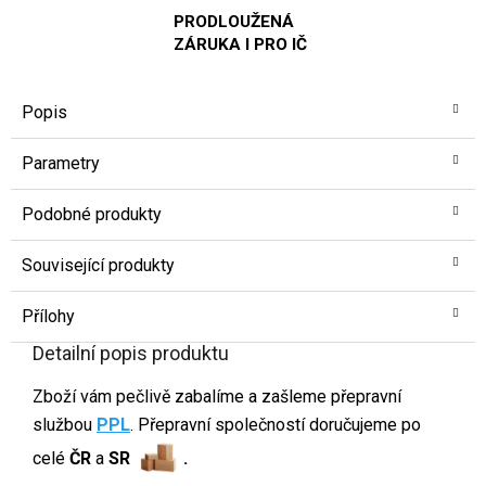
PRODLOUŽENÁ
ZÁRUKA I PRO IČ
Popis
Parametry
Podobné produkty
Související produkty
Přílohy
Detailní popis produktu
Zboží vám pečlivě zabalíme a zašleme přepravní
službou
PPL
. Přepravní společností doručujeme po
celé
ČR
a
SR
.