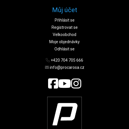
Můj účet
Přihlásit se
Registrovat se
Velkoobchod
Moje objednávky
Odhlásit se
+420 704 705 666
info@procarosa.cz