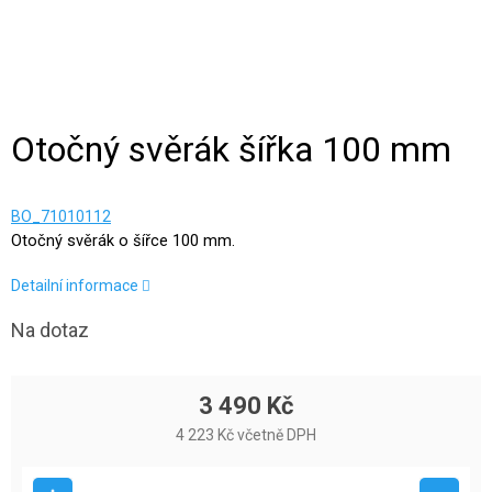
Otočný svěrák šířka 100 mm
BO_71010112
Otočný svěrák o šířce 100 mm.
Detailní informace
Na dotaz
3 490 Kč
4 223 Kč včetně DPH