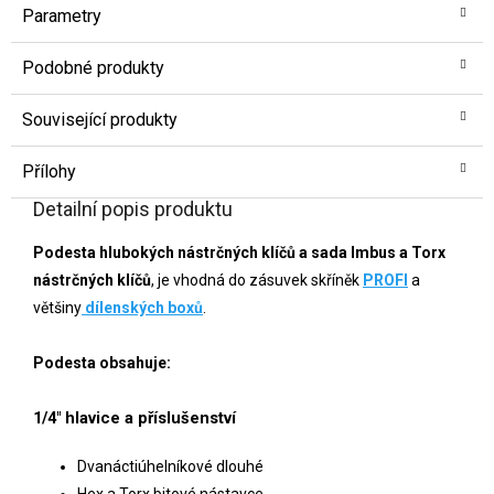
Parametry
Podobné produkty
Související produkty
Přílohy
Detailní popis produktu
Podesta hlubokých nástrčných klíčů a sada Imbus a Torx
nástrčných klíčů
, je vhodná do zásuvek skříněk
PROFI
a
většiny
dílenských boxů
.
Podesta obsahuje:
1/4" hlavice a příslušenství
Dvanáctiúhelníkové dlouhé
Hex a Torx bitové nástavce