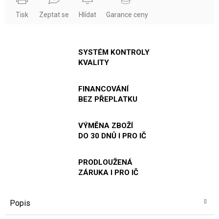
Tisk
Zeptat se
Hlídat
Garance ceny
SYSTÉM KONTROLY
KVALITY
FINANCOVÁNÍ
BEZ PŘEPLATKU
VÝMĚNA ZBOŽÍ
DO 30 DNŮ I PRO IČ
PRODLOUŽENÁ
ZÁRUKA I PRO IČ
Popis