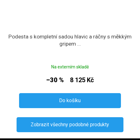
Podesta s kompletní sadou hlavic a ráčny s měkkým
gripem ...
Na externím skladě
–30 %
8 125 Kč
Do košíku
Zobrazit všechny podobné produkty