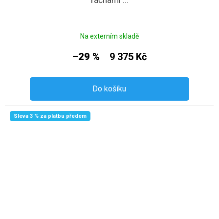
Na externím skladě
–29 %
9 375 Kč
Do košíku
Sleva 3 % za platbu předem