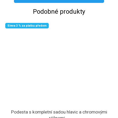
Podobné produkty
Sleva 3 % za platbu předem
Podesta s kompletní sadou hlavic a chromovými
ráčnami ...