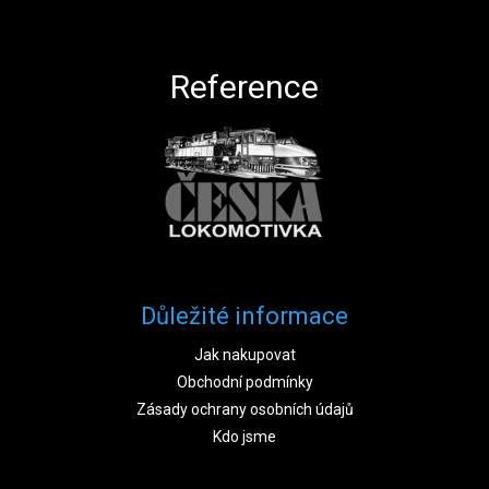
Zápatí
Reference
Důležité informace
Jak nakupovat
Obchodní podmínky
Zásady ochrany osobních údajů
Kdo jsme