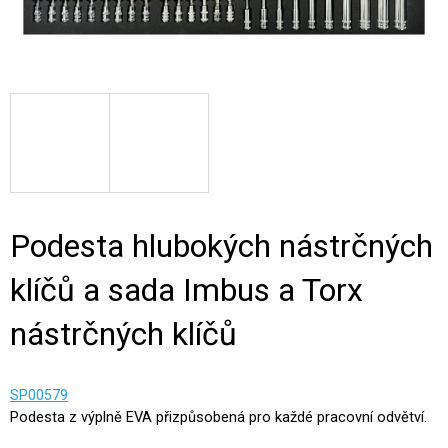
Podesta hlubokých nástrčných
klíčů a sada Imbus a Torx
nástrčných klíčů
SP00579
Podesta z výplně EVA přizpůsobená pro každé pracovní odvětví.