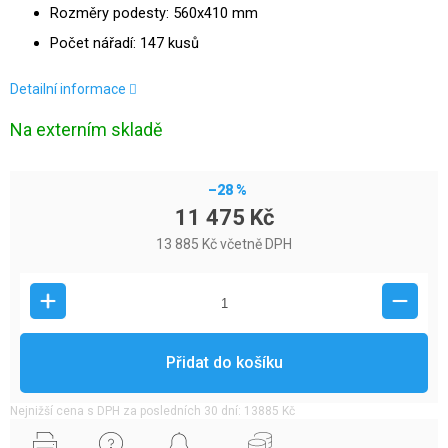
Rozměry podesty: 560x410 mm
Počet nářadí: 147 kusů
Detailní informace
Na externím skladě
–28 %
11 475 Kč
13 885 Kč včetně DPH
Přidat do košíku
Nejnižší cena s DPH za posledních 30 dní: 13885 Kč