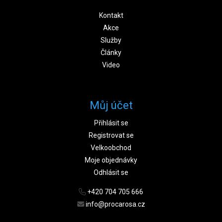
Kontakt
Akce
Služby
Články
Video
Můj účet
Přihlásit se
Registrovat se
Velkoobchod
Moje objednávky
Odhlásit se
+420 704 705 666
info@procarosa.cz