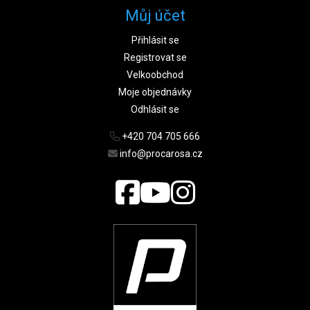
Můj účet
Přihlásit se
Registrovat se
Velkoobchod
Moje objednávky
Odhlásit se
+420 704 705 666
info@procarosa.cz