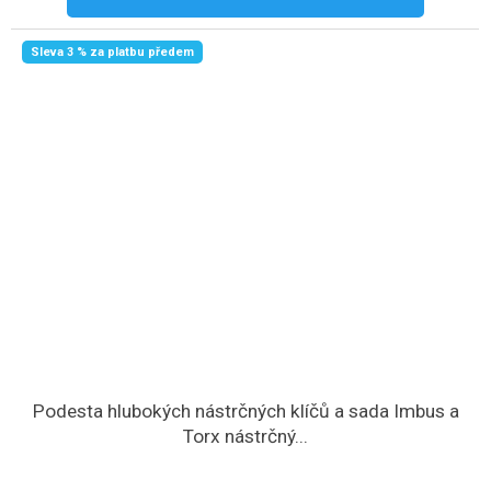
Sleva 3 % za platbu předem
Podesta hlubokých nástrčných klíčů a sada Imbus a
Torx nástrčný...