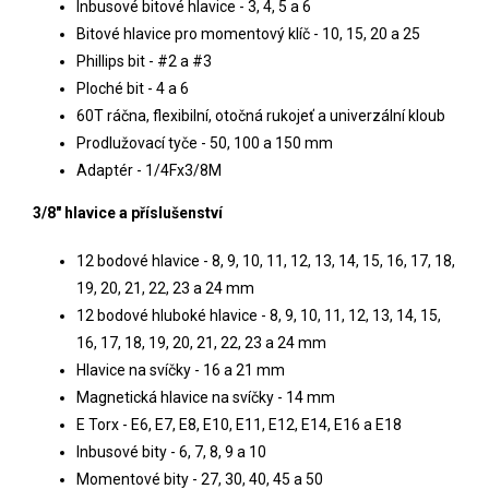
Inbusové bitové hlavice - 3, 4, 5 a 6
Bitové hlavice pro momentový klíč - 10, 15, 20 a 25
Phillips bit - #2 a #3
Ploché bit - 4 a 6
60T ráčna, flexibilní, otočná rukojeť a univerzální kloub
Prodlužovací tyče - 50, 100 a 150 mm
Adaptér -
1/4Fx3/8M
3/8" hlavice a příslušenství
12 bodové hlavice - 8, 9, 10, 11, 12, 13, 14, 15, 16, 17, 18,
19, 20, 21, 22, 23 a 24 mm
12 bodové hluboké hlavice - 8, 9, 10, 11, 12, 13, 14, 15,
16, 17, 18, 19, 20, 21, 22, 23 a 24 mm
Hlavice na svíčky - 16 a 21 mm
Magnetická hlavice na svíčky - 14 mm
E Torx - E6, E7, E8, E10, E11, E12, E14, E16 a E18
Inbusové bity - 6, 7, 8, 9 a 10
Momentové bity - 27, 30, 40, 45 a 50