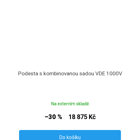
Podesta s kombinovanou sadou VDE 1000V
Na externím skladě
–30 %
18 875 Kč
Do košíku