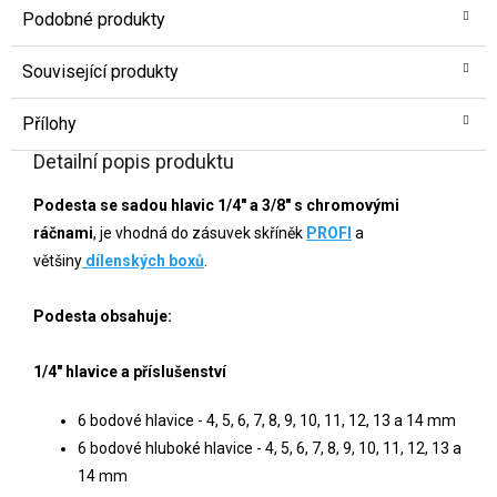
Podobné produkty
Související produkty
Přílohy
Detailní popis produktu
Podesta se sadou hlavic 1/4" a 3/8" s chromovými
ráčnami
, je vhodná do zásuvek skříněk
PROFI
a
většiny
dílenských boxů
.
Podesta obsahuje:
1/4" hlavice a příslušenství
6 bodové hlavice - 4, 5, 6, 7, 8, 9, 10, 11, 12, 13 a 14 mm
6 bodové hluboké hlavice - 4, 5, 6, 7, 8, 9, 10, 11, 12, 13 a
14 mm