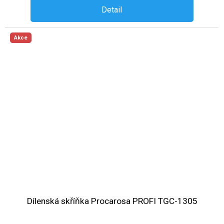
Detail
Akce
Dílenská skříňka Procarosa PROFI TGC-1305