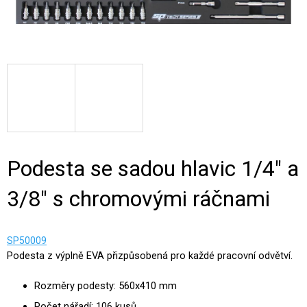
Podesta se sadou hlavic 1/4" a
3/8" s chromovými ráčnami
SP50009
Podesta z výplně EVA přizpůsobená pro každé pracovní odvětví.
Rozměry podesty: 560x410 mm
Počet nářadí: 106 kusů