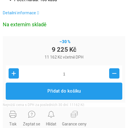
Detailní informace
Na externím skladě
–30 %
9 225 Kč
11 162 Kč včetně DPH
Přidat do košíku
Nejnižší cena s DPH za posledních 30 dní: 11162 Kč
Tisk
Zeptat se
Hlídat
Garance ceny